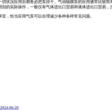
一切状况应用后都务必把泵排干。气动隔膜泵的应用通常比较简
用别的实际操作，一般仅有气体进出口贸易和液体进出口贸易，
事宜，恰当应用气泵可以合理减少各种各样常见问题。
2024-06-20