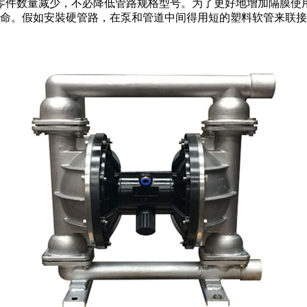
零件数量减少，不必降低管路规格型号。为了更好地增加隔膜使用
寿命。假如安裝硬管路，在泵和管道中间得用短的塑料软管来联