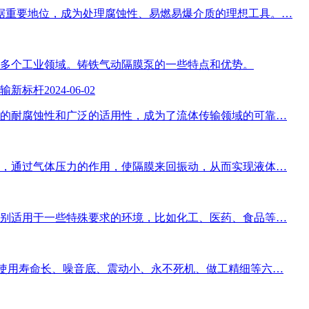
占据重要地位，成为处理腐蚀性、易燃易爆介质的理想工具。…
多个工业领域。铸铁气动隔膜泵的一些特点和优势。
输新标杆
2024-06-02
的耐腐蚀性和广泛的适用性，成为了流体传输领域的可靠…
，通过气体压力的作用，使隔膜来回振动，从而实现液体…
别适用于一些特殊要求的环境，比如化工、医药、食品等…
使用寿命长、噪音底、震动小、永不死机、做工精细等六…