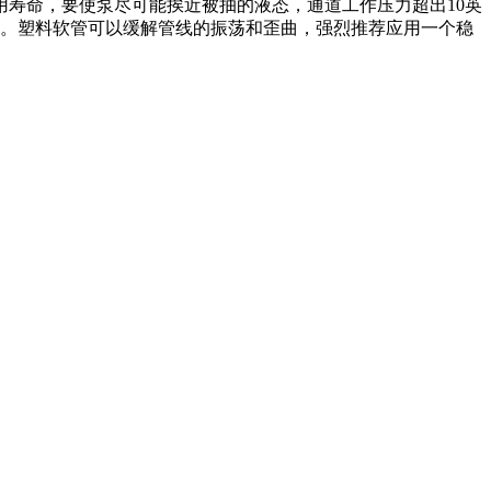
寿命，要使泵尽可能挨近被抽的液态，通道工作压力超出10英
接。塑料软管可以缓解管线的振荡和歪曲，强烈推荐应用一个稳