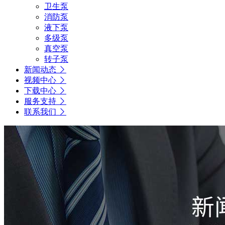
卫生泵
消防泵
液下泵
多级泵
真空泵
转子泵
新闻动态
视频中心
下载中心
服务支持
联系我们