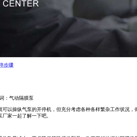
停步骤
词：气动隔膜泵
就可以操纵气泵的开停机，但充分考虑各种各样繁杂工作状况，
泵厂家一起了解一下吧。