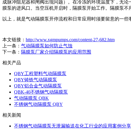
成脉冲阻尼器和闸阀出现问题）。在冷冻的环境温度下，无论
膜泵的进风口。当空压机开启时，隔膜泵开始工作。隔膜泵不
以上，就是气动隔膜泵开停流程和日常应用时须要留意的一些
本文链接：
http://www.xgmpumps.com/content-27-682.htm
上一条：
气动隔膜泵如何防止气蚀
下一条：
隔膜泵厂家介绍隔膜泵的应用范围
相关产品
QBY工程塑料气动隔膜泵
QBY铸铁气动隔膜泵
QBY铝合金气动隔膜泵
QBK-40不锈钢气动隔膜泵
气动隔膜泵 QBK
不锈钢气动隔膜泵 QBY
相关新闻
不锈钢气动隔膜泵无泄漏输送在化工行业的应用案例分享