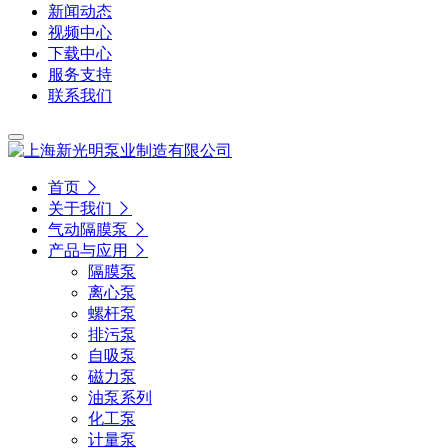
新闻动态
视频中心
下载中心
服务支持
联系我们
首页
关于我们
气动隔膜泵
产品与应用
隔膜泵
离心泵
螺杆泵
排污泵
自吸泵
磁力泵
油泵系列
化工泵
计量泵