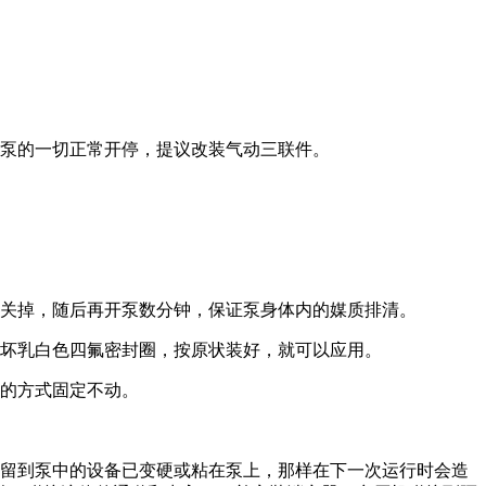
响泵的一切正常开停，提议改装气动三联件。
阀关掉，随后再开泵数分钟，保证泵身体内的媒质排清。
毁坏乳白色四氟密封圈，按原状装好，就可以应用。
紹的方式固定不动。
，留到泵中的设备已变硬或粘在泵上，那样在下一次运行时会造