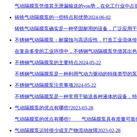
气动隔膜泵凭借其无泄漏输送的you势，在化工行业中
铸铁气动隔膜泵的一些特点和优势
2024-06-02
铸铁气动隔膜泵确实是一种坚固耐用的设备，广泛应用于
不锈钢气动隔膜泵：耐腐蚀与高适应性，打造工业流体传
在复杂多变的工业环境中，不锈钢气动隔膜泵凭借其出色
不锈钢气动隔膜泵的主要特点
2024-05-22
不锈钢气动隔膜泵是一种利用气动力驱动的特殊类型的泵
不锈钢气动隔膜泵注意事项
2024-05-22
不锈钢气动隔膜泵是一种常用于输送各种液体的设备，特
气动隔膜泵的优点有哪些?
2023-03-28
气动隔膜泵的优点有哪些? 气动隔膜泵具有质量可靠
气动隔膜泵运转很少或无产物流动故障
2023-02-28