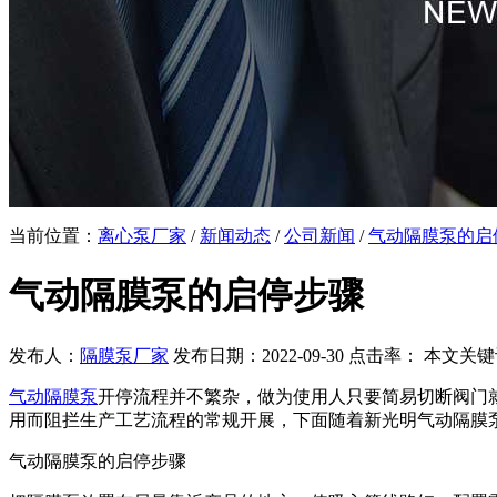
当前位置：
离心泵厂家
/
新闻动态
/
公司新闻
/
气动隔膜泵的启
气动隔膜泵的启停步骤
发布人：
隔膜泵厂家
发布日期：2022-09-30 点击率：
本文关键
气动隔膜泵
开停流程并不繁杂，做为使用人只要简易切断阀门
用而阻拦生产工艺流程的常规开展，下面随着新光明气动隔膜
气动隔膜泵的启停步骤