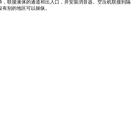
单，联接液体的通道和出入口，并安裝消音器。空压机联接到隔
沒有别的地区可以操纵。