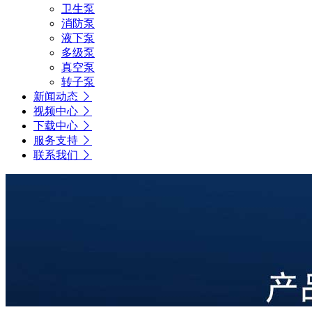
卫生泵
消防泵
液下泵
多级泵
真空泵
转子泵
新闻动态
视频中心
下载中心
服务支持
联系我们