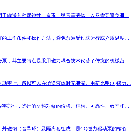
用于输送各种腐蚀性、有毒、昂贵等液体，以及需要避免泄…
宜的工作条件和操作方法，避免泵遭受过载运行或介质温度…
合泵，其主要特点是采用磁力耦合技术代替了传统的机械密…
有动密封。所以可以在输送液体时无泄漏。由新光明CQ磁力…
要零部件，选用的材料对泵的价格、结构、可靠性、效率和…
、外磁钢（含导环）及隔离套组成，是CQ磁力驱动泵的核心…