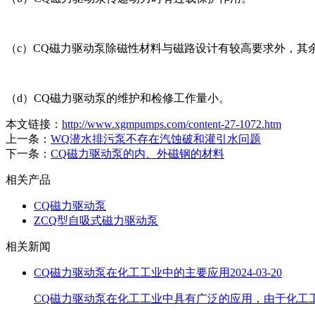
（c）CQ磁力驱动泵除磁性材料与磁路设计有较高要求外，其
（d）CQ磁力驱动泵的维护和检修工作量小。
本文链接：
http://www.xgmpumps.com/content-27-1072.htm
上一条：
WQ潜水排污泵不存在汽蚀破和灌引水问题
下一条：
CQ磁力驱动泵的内、外磁钢的材料
相关产品
CQ磁力驱动泵
ZCQ型自吸式磁力驱动泵
相关新闻
CQ磁力驱动泵在化工工业中的主要应用
2024-03-20
CQ磁力驱动泵在化工工业中具有广泛的应用，由于化工