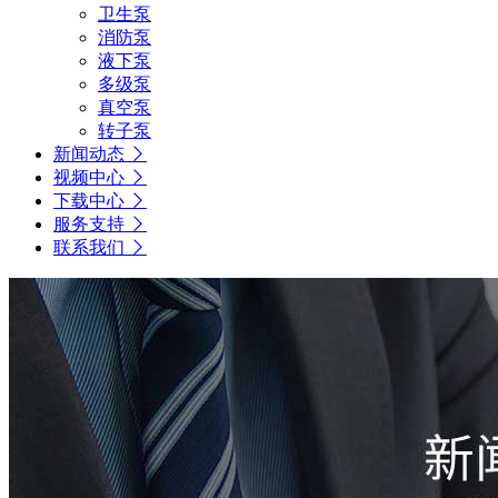
卫生泵
消防泵
液下泵
多级泵
真空泵
转子泵
新闻动态
视频中心
下载中心
服务支持
联系我们