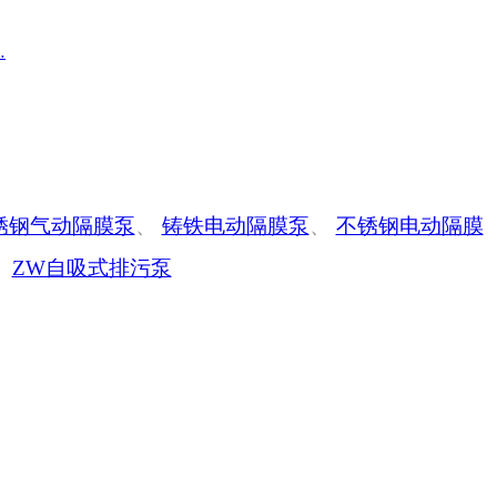
…
锈钢气动隔膜泵
、
铸铁电动隔膜泵
、
不锈钢电动隔膜
、
ZW自吸式排污泵