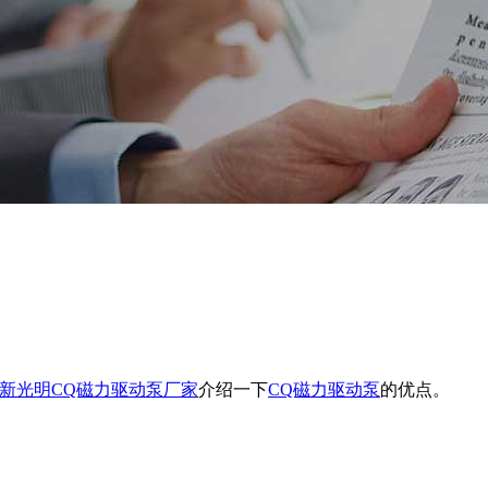
新光明CQ磁力驱动泵厂家
介绍一下
CQ磁力驱动泵
的优点。