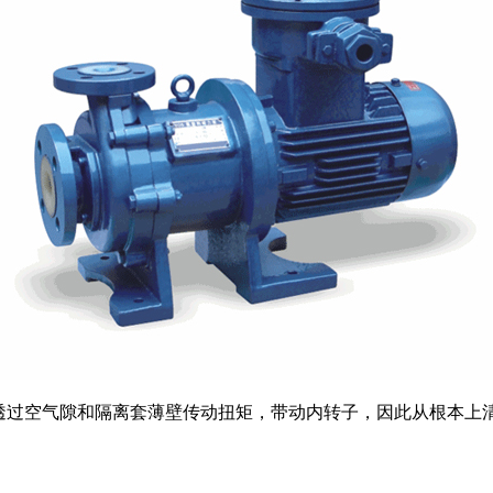
场透过空气隙和隔离套薄壁传动扭矩，带动内转子，因此从根本上