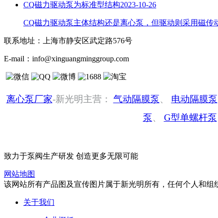
CQ磁力驱动泵为标准型结构
2023-10-26
CQ磁力驱动泵主体结构还是离心泵，但驱动则采用磁传
联系地址：
上海市静安区武定路576号
E-mail：
info@xinguangminggroup.com
离心泵厂家
-新光明主营：
气动隔膜泵
、
电动隔膜泵
泵
、
G型单螺杆泵
致力于泵阀生产研发 创造更多无限可能
网站地图
该网站所有产品图及宣传图片属于新光明所有，任何个人和组
关于我们