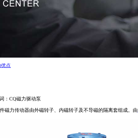
的优点
词：CQ磁力驱动泵
部件磁力传动器由外磁转子、内磁转子及不导磁的隔离套组成。由