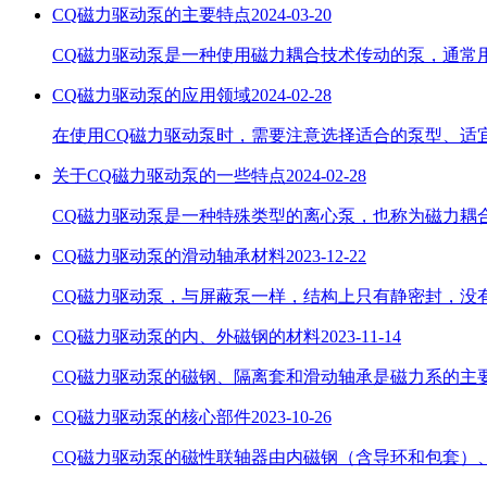
CQ磁力驱动泵的主要特点
2024-03-20
CQ磁力驱动泵是一种使用磁力耦合技术传动的泵，通常
CQ磁力驱动泵的应用领域
2024-02-28
在使用CQ磁力驱动泵时，需要注意选择适合的泵型、适
关于CQ磁力驱动泵的一些特点
2024-02-28
CQ磁力驱动泵是一种特殊类型的离心泵，也称为磁力耦
CQ磁力驱动泵的滑动轴承材料
2023-12-22
CQ磁力驱动泵，与屏蔽泵一样，结构上只有静密封，没
CQ磁力驱动泵的内、外磁钢的材料
2023-11-14
CQ磁力驱动泵的磁钢、隔离套和滑动轴承是磁力系的主
CQ磁力驱动泵的核心部件
2023-10-26
CQ磁力驱动泵的磁性联轴器由内磁钢（含导环和包套）