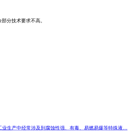
余部分技术要求不高。
工业生产中经常涉及到腐蚀性强、有毒、易燃易爆等特殊液…