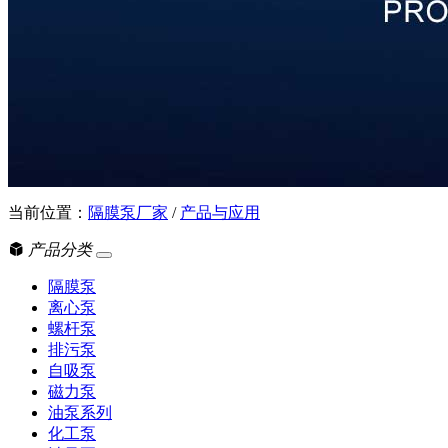
当前位置：
隔膜泵厂家
/
产品与应用
产品分类
隔膜泵
离心泵
螺杆泵
排污泵
自吸泵
磁力泵
油泵系列
化工泵