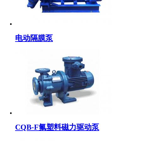
电动隔膜泵
CQB-F氟塑料磁力驱动泵