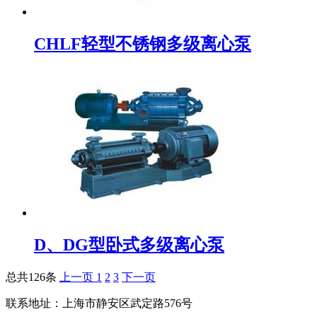
CHLF轻型不锈钢多级离心泵
D、DG型卧式多级离心泵
总共126条
上一页
1
2
3
下一页
联系地址：
上海市静安区武定路576号