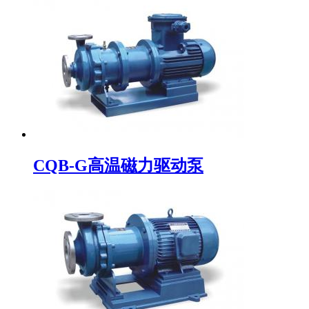
CQB-G高温磁力驱动泵