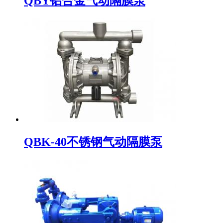
QBY铝合金气动隔膜泵
QBK-40不锈钢气动隔膜泵