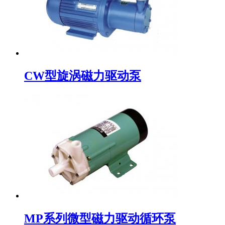
CW型旋涡磁力驱动泵
MP系列微型磁力驱动循环泵