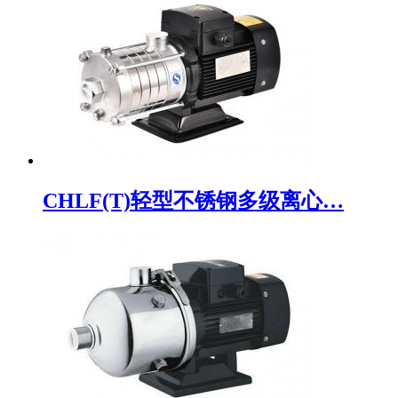
CHLF(T)轻型不锈钢多级离心…