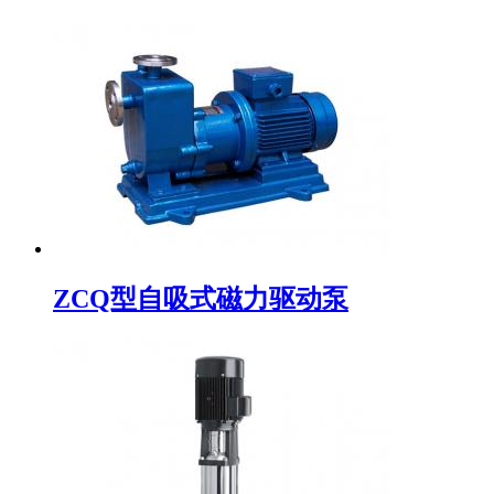
ZCQ型自吸式磁力驱动泵