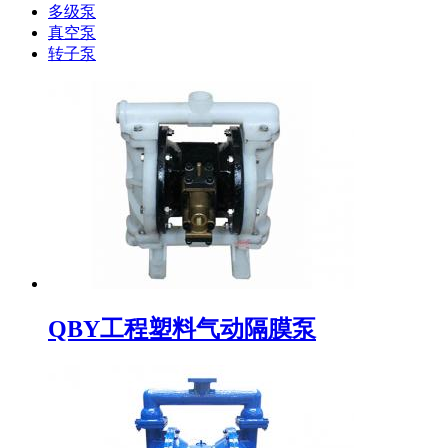
多级泵
真空泵
转子泵
QBY工程塑料气动隔膜泵