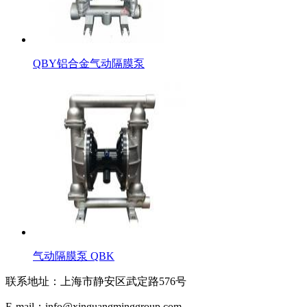
QBY铝合金气动隔膜泵
气动隔膜泵 QBK
联系地址：
上海市静安区武定路576号
E-mail：
info@xinguangminggroup.com