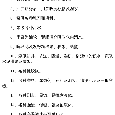
5、油井钻好后，用泵吸沉积物及灌浆。
6、泵吸各种乳剂和填料。
7、泵吸各种污水。
8、用泵为油轮，驳船清仓吸取仓内污水。
9、啤酒花及发酵粉稀浆、糖浆、糖蜜。
10、泵吸矿井、坑道、隧道、选矿、矿渣中的积水。泵吸
水泥灌浆及灰浆。
11、各种橡胶浆。
12、各种磨料、腐蚀剂、石油及泥浆、清洗油垢及一般容
器。
13、各种剧毒、易燃、易挥发液体。
14、各种强酸、强碱、强腐蚀液体。
15、各种高温液体高可耐150℃。