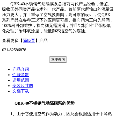
QBK-40不锈钢气动隔膜泵总结前两代产品经验，借鉴、
吸收国外同类产品技术的一代产品。较前两代所输出的流量及
压力更大，并且重做了空气换向阀，高可靠的设计，使QBK
系列产品在各种工况下的应用更可靠。换向阀为三向先导阀，
100%可外部维护，换向阀无需润滑，并且铝制部件经阳极氧
化处理并附环氧涂层，能抵御不洁空气的腐蚀。
查看更多【
隔膜泵
】产品
021-62586878
立即咨询
产品介绍
性能参数
适用范围
安装尺寸图
文档下载
QBK-40不锈钢气动隔膜泵的优势
1、由于它使用空气作为动力，因此会根据适用于中等粘