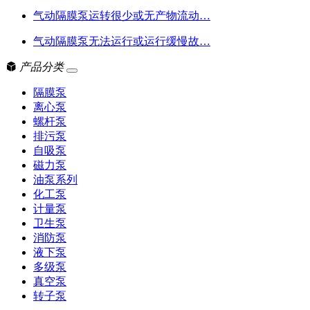
气动隔膜泵运转很少或无产物流动…
气动隔膜泵无法运行或运行缓慢故…
产品分类
隔膜泵
离心泵
螺杆泵
排污泵
自吸泵
磁力泵
油泵系列
化工泵
计量泵
卫生泵
消防泵
液下泵
多级泵
真空泵
转子泵