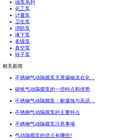
油泵系列
化工泵
计量泵
卫生泵
消防泵
液下泵
多级泵
真空泵
转子泵
相关新闻
不锈钢气动隔膜泵无泄漏输送在化…
铸铁气动隔膜泵的一些特点和优势
不锈钢气动隔膜泵：耐腐蚀与高适…
不锈钢气动隔膜泵的主要特点
不锈钢气动隔膜泵注意事项
气动隔膜泵的优点有哪些?