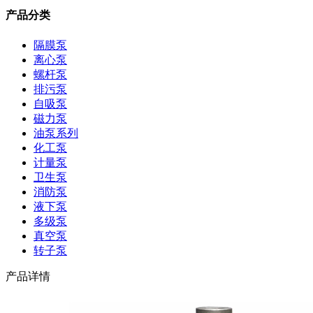
产品分类
隔膜泵
离心泵
螺杆泵
排污泵
自吸泵
磁力泵
油泵系列
化工泵
计量泵
卫生泵
消防泵
液下泵
多级泵
真空泵
转子泵
产品详情