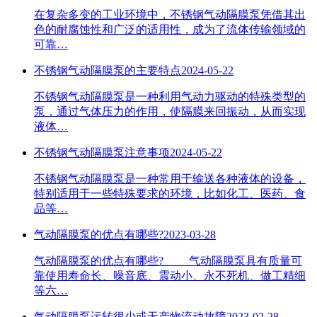
在复杂多变的工业环境中，不锈钢气动隔膜泵凭借其出
色的耐腐蚀性和广泛的适用性，成为了流体传输领域的
可靠…
不锈钢气动隔膜泵的主要特点
2024-05-22
不锈钢气动隔膜泵是一种利用气动力驱动的特殊类型的
泵，通过气体压力的作用，使隔膜来回振动，从而实现
液体…
不锈钢气动隔膜泵注意事项
2024-05-22
不锈钢气动隔膜泵是一种常用于输送各种液体的设备，
特别适用于一些特殊要求的环境，比如化工、医药、食
品等…
气动隔膜泵的优点有哪些?
2023-03-28
气动隔膜泵的优点有哪些? 气动隔膜泵具有质量可
靠使用寿命长、噪音底、震动小、永不死机、做工精细
等六…
气动隔膜泵运转很少或无产物流动故障
2023-02-28