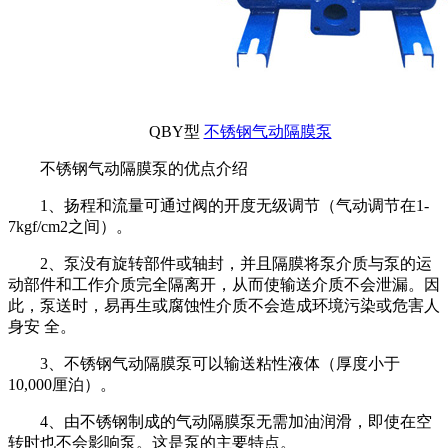
QBY型
不锈钢气动隔膜泵
不锈钢气动隔膜泵的优点介绍
1、扬程和流量可通过阀的开度无级调节（气动调节在1-
7kgf/cm2之间）。
2、泵没有旋转部件或轴封，并且隔膜将泵介质与泵的运
动部件和工作介质完全隔离开，从而使输送介质不会泄漏。因
此，泵送时，易再生或腐蚀性介质不会造成环境污染或危害人
身安 全。
3、不锈钢气动隔膜泵可以输送粘性液体（厚度小于
10,000厘泊）。
4、由不锈钢制成的气动隔膜泵无需加油润滑，即使在空
转时也不会影响泵。这是泵的主要特点。