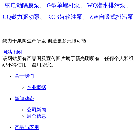
钢电动隔膜泵
、
G型单螺杆泵
、
WQ潜水排污泵
、
CQ磁力驱动泵
、
KCB齿轮油泵
、
ZW自吸式排污泵
致力于泵阀生产研发 创造更多无限可能
网站地图
该网站所有产品图及宣传图片属于新光明所有，任何个人和组
织不得使用，盗用必究。
关于我们
企业概括
新闻动态
公司新闻
展会信息
产品与应用