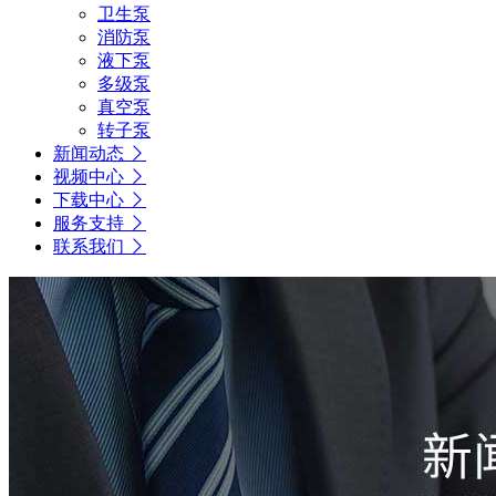
卫生泵
消防泵
液下泵
多级泵
真空泵
转子泵
新闻动态
视频中心
下载中心
服务支持
联系我们