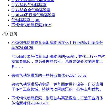
QBY铸铁气动隔膜泵
QBY铝合金气动隔膜泵
QBK-40不锈钢气动隔膜泵
气动隔膜泵 QBK
不锈钢气动隔膜泵 QBY
相关新闻
不锈钢气动隔膜泵无泄漏输送在化工行业的应用案例分
享
2024-06-20
气动隔膜泵凭借其无泄漏输送的you势，在化工行业中占
据重要地位，成为处理腐蚀性、易燃易爆介质的理想工
具。…
铸铁气动隔膜泵的一些特点和优势
2024-06-02
铸铁气动隔膜泵确实是一种坚固耐用的设备，广泛应用
于多个工业领域。铸铁气动隔膜泵的一些特点和优势。
不锈钢气动隔膜泵：耐腐蚀与高适应性，打造工业流体
传输新标杆
2024-06-02