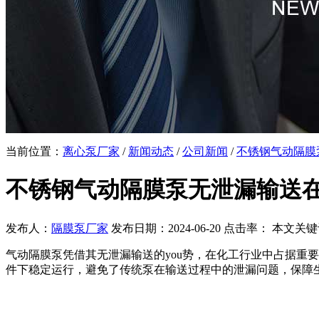
当前位置：
离心泵厂家
/
新闻动态
/
公司新闻
/
不锈钢气动隔膜
不锈钢气动隔膜泵无泄漏输送
发布人：
隔膜泵厂家
发布日期：2024-06-20 点击率：
本文关键
气动隔膜泵凭借其无泄漏输送的you势，在化工行业中占据重要
件下稳定运行，避免了传统泵在输送过程中的泄漏问题，保障生产