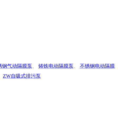
锈钢气动隔膜泵
、
铸铁电动隔膜泵
、
不锈钢电动隔膜
、
ZW自吸式排污泵