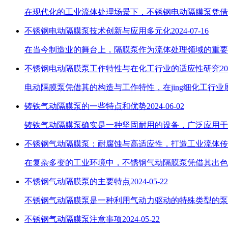
在现代化的工业流体处理场景下，不锈钢电动隔膜泵凭借
不锈钢电动隔膜泵技术创新与应用多元化
2024-07-16
在当今制造业的舞台上，隔膜泵作为流体处理领域的重要
不锈钢电动隔膜泵工作特性与在化工行业的适应性研究
20
电动隔膜泵凭借其的构造与工作特性，在jing细化工行业
铸铁气动隔膜泵的一些特点和优势
2024-06-02
铸铁气动隔膜泵确实是一种坚固耐用的设备，广泛应用于
不锈钢气动隔膜泵：耐腐蚀与高适应性，打造工业流体传
在复杂多变的工业环境中，不锈钢气动隔膜泵凭借其出色
不锈钢气动隔膜泵的主要特点
2024-05-22
不锈钢气动隔膜泵是一种利用气动力驱动的特殊类型的泵
不锈钢气动隔膜泵注意事项
2024-05-22