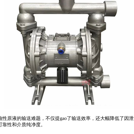
性原液的输送难题，不仅提gao了输送效率，还大幅降低了因
可靠性和介质纯净度。