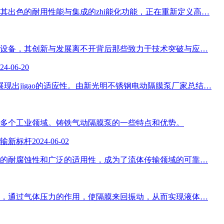
其出色的耐用性能与集成的zhi能化功能，正在重新定义高…
设备，其创新与发展离不开背后那些致力于技术突破与应…
24-06-20
展现出jigao的适应性。由新光明不锈钢电动隔膜泵厂家总结…
多个工业领域。铸铁气动隔膜泵的一些特点和优势。
输新标杆
2024-06-02
的耐腐蚀性和广泛的适用性，成为了流体传输领域的可靠…
，通过气体压力的作用，使隔膜来回振动，从而实现液体…