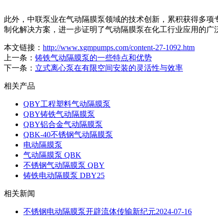
此外，中联泵业在气动隔膜泵领域的技术创新，累积获得多项专
制化解决方案，进一步证明了气动隔膜泵在化工行业应用的广泛
本文链接：
http://www.xgmpumps.com/content-27-1092.htm
上一条：
铸铁气动隔膜泵的一些特点和优势
下一条：
立式离心泵在有限空间安装的灵活性与效率
相关产品
QBY工程塑料气动隔膜泵
QBY铸铁气动隔膜泵
QBY铝合金气动隔膜泵
QBK-40不锈钢气动隔膜泵
电动隔膜泵
气动隔膜泵 QBK
不锈钢气动隔膜泵 QBY
铸铁电动隔膜泵 DBY25
相关新闻
不锈钢电动隔膜泵开辟流体传输新纪元
2024-07-16