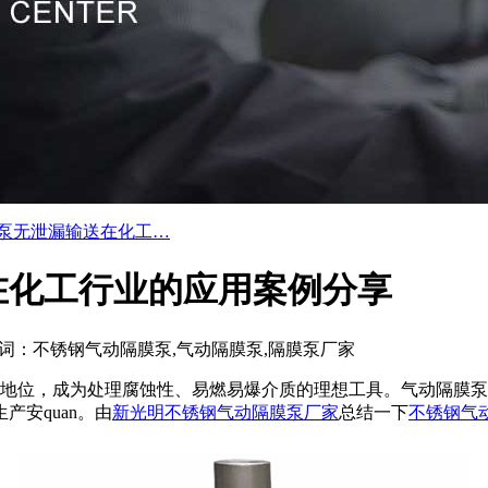
泵无泄漏输送在化工…
在化工行业的应用案例分享
词：不锈钢气动隔膜泵,气动隔膜泵,隔膜泵厂家
地位，成为处理腐蚀性、易燃易爆介质的理想工具。气动隔膜泵采
安quan。由
新光明不锈钢气动隔膜泵厂家
总结一下
不锈钢气