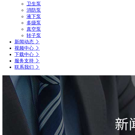
卫生泵
消防泵
液下泵
多级泵
真空泵
转子泵
新闻动态
视频中心
下载中心
服务支持
联系我们