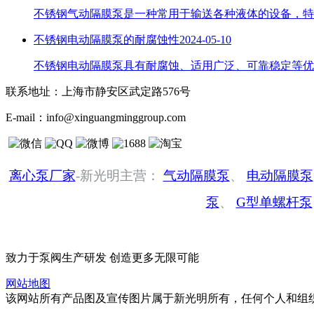
不锈钢气动隔膜泵是一种常用于输送各种液体的设备，特
不锈钢电动隔膜泵的耐腐蚀性
2024-05-10
不锈钢电动隔膜泵具有耐腐蚀、适用广泛、可靠稳定等优
联系地址：
上海市静安区武定路576号
E-mail：
info@xinguangminggroup.com
离心泵厂家
-新光明主营：
气动隔膜泵
、
电动隔膜泵
泵
、
G型单螺杆泵
致力于泵阀生产研发 创造更多无限可能
网站地图
该网站所有产品图及宣传图片属于新光明所有，任何个人和组