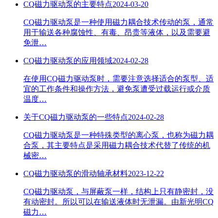
CQ磁力驱动泵的主要特点
2024-03-20
CQ磁力驱动泵是一种使用磁力耦合技术传动的泵，通常
用于输送各种腐蚀性、有毒、昂贵等液体，以及需要避
免泄…
CQ磁力驱动泵的应用领域
2024-02-28
在使用CQ磁力驱动泵时，需要注意选择适合的泵型、适
宜的工作条件和操作方法，避免泵遭受过载运行或介质
温度…
关于CQ磁力驱动泵的一些特点
2024-02-28
CQ磁力驱动泵是一种特殊类型的离心泵，也称为磁力耦
合泵，其主要特点是采用磁力耦合技术代替了传统的机
械密…
CQ磁力驱动泵的滑动轴承材料
2023-12-22
CQ磁力驱动泵，与屏蔽泵一样，结构上只有静密封，没
有动密封。所以可以在输送液体时无泄漏。由新光明CQ
磁力…