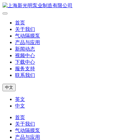
首页
关于我们
气动隔膜泵
产品与应用
新闻动态
视频中心
下载中心
服务支持
联系我们
中文
英文
中文
首页
关于我们
气动隔膜泵
产品与应用