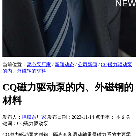
当前位置：
离心泵厂家
/
新闻动态
/
公司新闻
/
CQ磁力驱动泵
的内、外磁钢的材料
CQ磁力驱动泵的内、外磁钢的
材料
发布人：
隔膜泵厂家
发布日期：2023-11-14 点击率：
本文关
键词：CQ磁力驱动泵
CQ磁力驱动泵的磁钢、隔离套和滑动轴承是磁力系的主要零