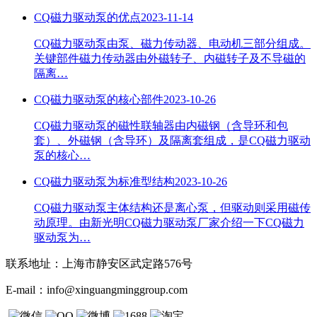
CQ磁力驱动泵的优点
2023-11-14
CQ磁力驱动泵由泵、磁力传动器、电动机三部分组成。
关键部件磁力传动器由外磁转子、内磁转子及不导磁的
隔离…
CQ磁力驱动泵的核心部件
2023-10-26
CQ磁力驱动泵的磁性联轴器由内磁钢（含导环和包
套）、外磁钢（含导环）及隔离套组成，是CQ磁力驱动
泵的核心…
CQ磁力驱动泵为标准型结构
2023-10-26
CQ磁力驱动泵主体结构还是离心泵，但驱动则采用磁传
动原理。由新光明CQ磁力驱动泵厂家介绍一下CQ磁力
驱动泵为…
联系地址：
上海市静安区武定路576号
E-mail：
info@xinguangminggroup.com