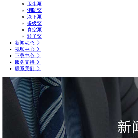
卫生泵
消防泵
液下泵
多级泵
真空泵
转子泵
新闻动态
视频中心
下载中心
服务支持
联系我们