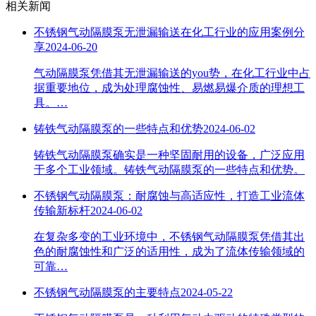
相关新闻
不锈钢气动隔膜泵无泄漏输送在化工行业的应用案例分
享
2024-06-20
气动隔膜泵凭借其无泄漏输送的you势，在化工行业中占
据重要地位，成为处理腐蚀性、易燃易爆介质的理想工
具。…
铸铁气动隔膜泵的一些特点和优势
2024-06-02
铸铁气动隔膜泵确实是一种坚固耐用的设备，广泛应用
于多个工业领域。铸铁气动隔膜泵的一些特点和优势。
不锈钢气动隔膜泵：耐腐蚀与高适应性，打造工业流体
传输新标杆
2024-06-02
在复杂多变的工业环境中，不锈钢气动隔膜泵凭借其出
色的耐腐蚀性和广泛的适用性，成为了流体传输领域的
可靠…
不锈钢气动隔膜泵的主要特点
2024-05-22