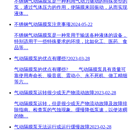
不锈钢气动隔膜泵是一种利用气动力驱动的特殊类型的
泵，通过气体压力的作用，使隔膜来回振动，从而实现
液体…
不锈钢气动隔膜泵注意事项
2024-05-22
不锈钢气动隔膜泵是一种常用于输送各种液体的设备，
特别适用于一些特殊要求的环境，比如化工、医药、食
品等…
气动隔膜泵的优点有哪些?
2023-03-28
气动隔膜泵的优点有哪些? 气动隔膜泵具有质量可
靠使用寿命长、噪音底、震动小、永不死机、做工精细
等六…
气动隔膜泵运转很少或无产物流动故障
2023-02-28
气动隔膜泵运转，但是很少或无产物流动故障及故障排
除指南。检查泵的气蚀现象。缓慢降低泵速，以使浓稠
的物…
气动隔膜泵无法运行或运行缓慢故障
2023-02-28