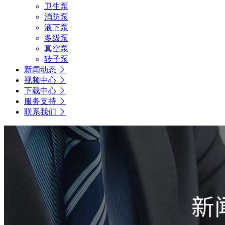
卫生泵
消防泵
液下泵
多级泵
真空泵
转子泵
新闻动态
视频中心
下载中心
服务支持
联系我们