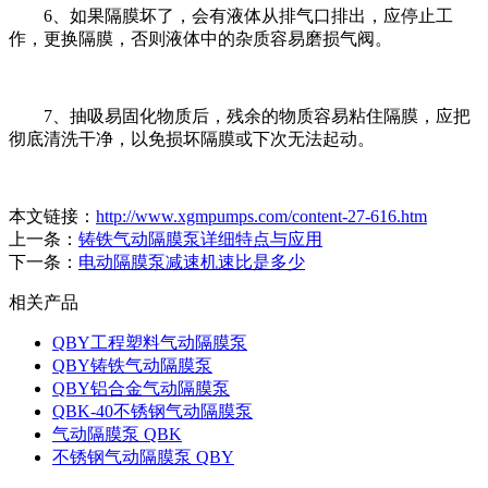
6、如果隔膜坏了，会有液体从排气口排出，应停止工
作，更换隔膜，否则液体中的杂质容易磨损气阀。
7、抽吸易固化物质后，残余的物质容易粘住隔膜，应把
彻底清洗干净，以免损坏隔膜或下次无法起动。
本文链接：
http://www.xgmpumps.com/content-27-616.htm
上一条：
铸铁气动隔膜泵详细特点与应用
下一条：
电动隔膜泵减速机速比是多少
相关产品
QBY工程塑料气动隔膜泵
QBY铸铁气动隔膜泵
QBY铝合金气动隔膜泵
QBK-40不锈钢气动隔膜泵
气动隔膜泵 QBK
不锈钢气动隔膜泵 QBY