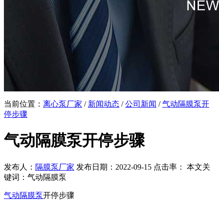
当前位置：
离心泵厂家
/
新闻动态
/
公司新闻
/
气动隔膜泵开
停步骤
气动隔膜泵开停步骤
发布人：
隔膜泵厂家
发布日期：2022-09-15 点击率：
本文关
键词：气动隔膜泵
气动隔膜泵
开停步骤