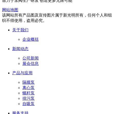
致力于泵阀生产研发 创造更多无限可能
网站地图
该网站所有产品图及宣传图片属于新光明所有，任何个人和组
织不得使用，盗用必究。
关于我们
企业概括
新闻动态
公司新闻
展会信息
产品与应用
隔膜泵
离心泵
螺杆泵
排污泵
自吸泵
服务支持