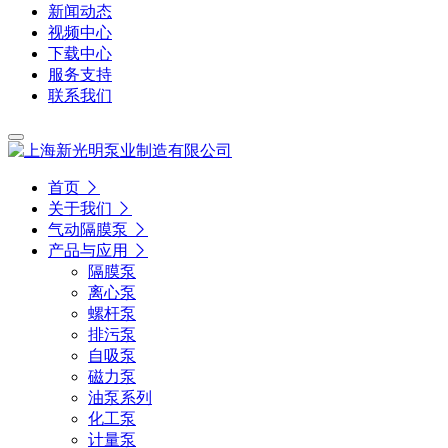
新闻动态
视频中心
下载中心
服务支持
联系我们
首页
关于我们
气动隔膜泵
产品与应用
隔膜泵
离心泵
螺杆泵
排污泵
自吸泵
磁力泵
油泵系列
化工泵
计量泵