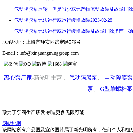
气动隔膜泵运转，但是很少或无产物流动故障及故障排除
气动隔膜泵无法运行或运行缓慢故障
2023-02-28
气动隔膜泵无法运行或运行缓慢故障及故障排除指南。确保进气压
联系地址：
上海市静安区武定路576号
E-mail：
info@xinguangminggroup.com
离心泵厂家
-新光明主营：
气动隔膜泵
、
电动隔膜泵
泵
、
G型单螺杆泵
致力于泵阀生产研发 创造更多无限可能
网站地图
该网站所有产品图及宣传图片属于新光明所有，任何个人和组