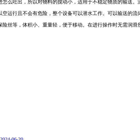
进怎么吐出，所以对物料的搅动小，适用于不稳定物质的输送。
以空运行且不会有危险，整个设备可以潜水工作。可以输送的流
保险丝等，体积小、重量轻，便于移动。在进行操作时无需润滑
2024-06-20