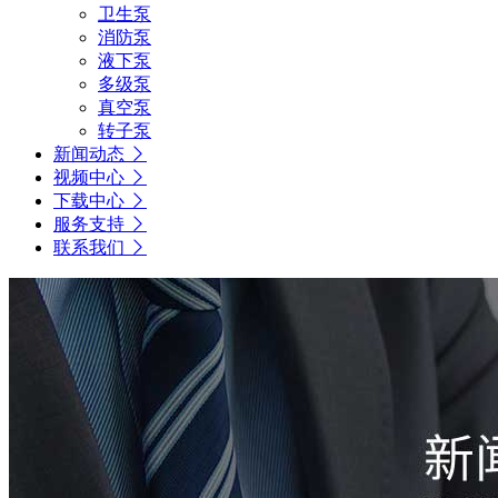
卫生泵
消防泵
液下泵
多级泵
真空泵
转子泵
新闻动态
视频中心
下载中心
服务支持
联系我们