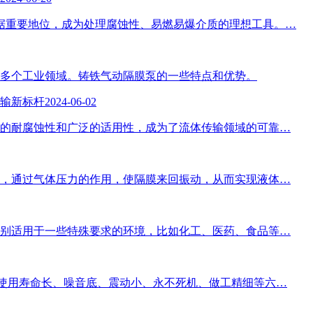
占据重要地位，成为处理腐蚀性、易燃易爆介质的理想工具。…
多个工业领域。铸铁气动隔膜泵的一些特点和优势。
输新标杆
2024-06-02
的耐腐蚀性和广泛的适用性，成为了流体传输领域的可靠…
，通过气体压力的作用，使隔膜来回振动，从而实现液体…
别适用于一些特殊要求的环境，比如化工、医药、食品等…
使用寿命长、噪音底、震动小、永不死机、做工精细等六…