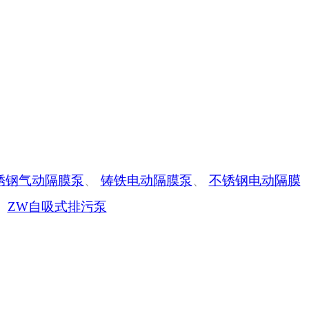
锈钢气动隔膜泵
、
铸铁电动隔膜泵
、
不锈钢电动隔膜
、
ZW自吸式排污泵