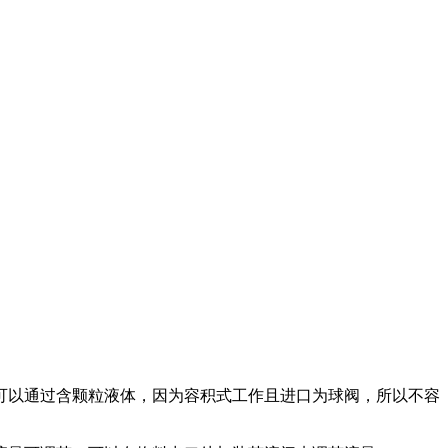
可以通过含颗粒液体，因为容积式工作且进口为球阀，所以不容