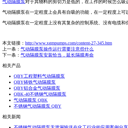
气动隔膜泵
对于其物料的剪切力是低的，在工作的时候怎么吸
气动隔膜泵在一定程度上会具有自吸的功能，在一定程度上可
气动隔膜泵在一定程度上没有其复杂的控制系统、没有电缆和
本文链接：
http://www.xgmpumps.com/content-27-345.htm
上一条：
气动隔膜泵操作运行需要注意些什么
下一条：
气动隔膜泵安装恰当，延长隔膜寿命
相关产品
QBY工程塑料气动隔膜泵
QBY铸铁气动隔膜泵
QBY铝合金气动隔膜泵
QBK-40不锈钢气动隔膜泵
气动隔膜泵 QBK
不锈钢气动隔膜泵 QBY
相关新闻
不锈钢气动隔膜泵无泄漏输送在化工行业的应用案例分享