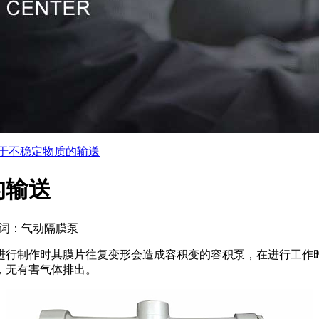
于不稳定物质的输送
的输送
词：气动隔膜泵
进行制作时其膜片往复变形会造成容积变的容积泵，在进行工作
，无有害气体排出。