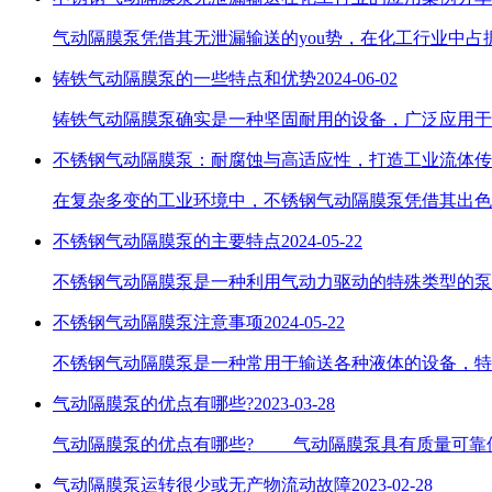
气动隔膜泵凭借其无泄漏输送的you势，在化工行业中
铸铁气动隔膜泵的一些特点和优势
2024-06-02
铸铁气动隔膜泵确实是一种坚固耐用的设备，广泛应用于
不锈钢气动隔膜泵：耐腐蚀与高适应性，打造工业流体传
在复杂多变的工业环境中，不锈钢气动隔膜泵凭借其出色
不锈钢气动隔膜泵的主要特点
2024-05-22
不锈钢气动隔膜泵是一种利用气动力驱动的特殊类型的泵
不锈钢气动隔膜泵注意事项
2024-05-22
不锈钢气动隔膜泵是一种常用于输送各种液体的设备，特
气动隔膜泵的优点有哪些?
2023-03-28
气动隔膜泵的优点有哪些? 气动隔膜泵具有质量可靠
气动隔膜泵运转很少或无产物流动故障
2023-02-28