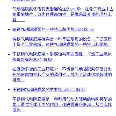
气动隔膜泵凭借其无泄漏输送的you势，在化工行业中占
据重要地位，成为处理腐蚀性、易燃易爆介质的理想工
具。…
铸铁气动隔膜泵的一些特点和优势
2024-06-02
铸铁气动隔膜泵确实是一种坚固耐用的设备，广泛应用
于多个工业领域。铸铁气动隔膜泵的一些特点和优势。
不锈钢气动隔膜泵：耐腐蚀与高适应性，打造工业流体
传输新标杆
2024-06-02
在复杂多变的工业环境中，不锈钢气动隔膜泵凭借其出
色的耐腐蚀性和广泛的适用性，成为了流体传输领域的
可靠…
不锈钢气动隔膜泵的主要特点
2024-05-22
不锈钢气动隔膜泵是一种利用气动力驱动的特殊类型的
泵，通过气体压力的作用，使隔膜来回振动，从而实现
液体…