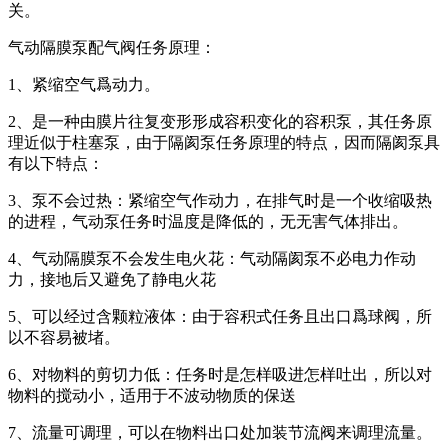
关。
气动隔膜泵配气阀任务原理：
1、紧缩空气爲动力。
2、是一种由膜片往复变形形成容积变化的容积泵，其任务原
理近似于柱塞泵，由于隔阂泵任务原理的特点，因而隔阂泵具
有以下特点：
3、泵不会过热：紧缩空气作动力，在排气时是一个收缩吸热
的进程，气动泵任务时温度是降低的，无无害气体排出。
4、气动隔膜泵不会发生电火花：气动隔阂泵不必电力作动
力，接地后又避免了静电火花
5、可以经过含颗粒液体：由于容积式任务且出口爲球阀，所
以不容易被堵。
6、对物料的剪切力低：任务时是怎样吸进怎样吐出，所以对
物料的搅动小，适用于不波动物质的保送
7、流量可调理，可以在物料出口处加装节流阀来调理流量。