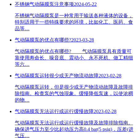
不锈钢气动隔膜泵注意事项
2024-05-22
不锈钢气动隔膜泵是一种常用于输送各种液体的设备，
特别适用于一些特殊要求的环境，比如化工、医药、食
品等…
气动隔膜泵的优点有哪些?
2023-03-28
气动隔膜泵的优点有哪些? 气动隔膜泵具有质量可
靠使用寿命长、噪音底、震动小、永不死机、做工精细
等六…
气动隔膜泵运转很少或无产物流动故障
2023-02-28
气动隔膜泵运转，但是很少或无产物流动故障及故障排
除指南。检查泵的气蚀现象。缓慢降低泵速，以使浓稠
的物…
气动隔膜泵无法运行或运行缓慢故障
2023-02-28
气动隔膜泵无法运行或运行缓慢故障及故障排除指南。
确保进气压力至少比起动压力高0.4 bar(5 psig)，压差(进
气压…