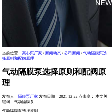
当前位置：
离心泵厂家
/
新闻动态
/
公司新闻
/
气动隔膜泵选
择原则和配阀原理
气动隔膜泵选择原则和配阀原
理
发布人：
隔膜泵厂家
发布日期：2021-12-22 点击率：
本文关
键词：气动隔膜泵
气动隔膜泵选择原则