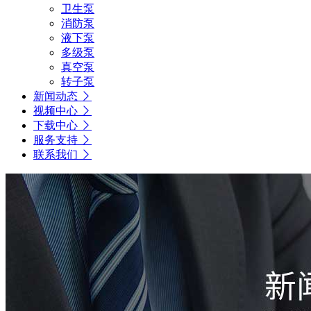
卫生泵
消防泵
液下泵
多级泵
真空泵
转子泵
新闻动态
视频中心
下载中心
服务支持
联系我们