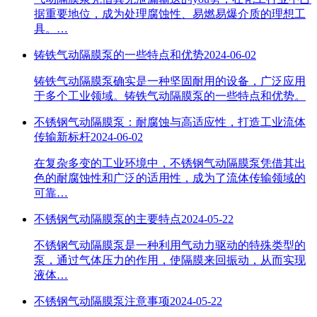
据重要地位，成为处理腐蚀性、易燃易爆介质的理想工
具。…
铸铁气动隔膜泵的一些特点和优势
2024-06-02
铸铁气动隔膜泵确实是一种坚固耐用的设备，广泛应用
于多个工业领域。铸铁气动隔膜泵的一些特点和优势。
不锈钢气动隔膜泵：耐腐蚀与高适应性，打造工业流体
传输新标杆
2024-06-02
在复杂多变的工业环境中，不锈钢气动隔膜泵凭借其出
色的耐腐蚀性和广泛的适用性，成为了流体传输领域的
可靠…
不锈钢气动隔膜泵的主要特点
2024-05-22
不锈钢气动隔膜泵是一种利用气动力驱动的特殊类型的
泵，通过气体压力的作用，使隔膜来回振动，从而实现
液体…
不锈钢气动隔膜泵注意事项
2024-05-22