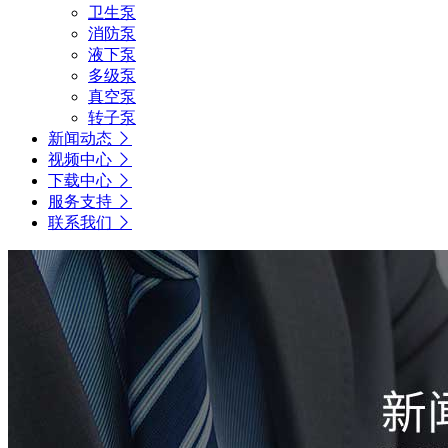
卫生泵
消防泵
液下泵
多级泵
真空泵
转子泵
新闻动态
视频中心
下载中心
服务支持
联系我们