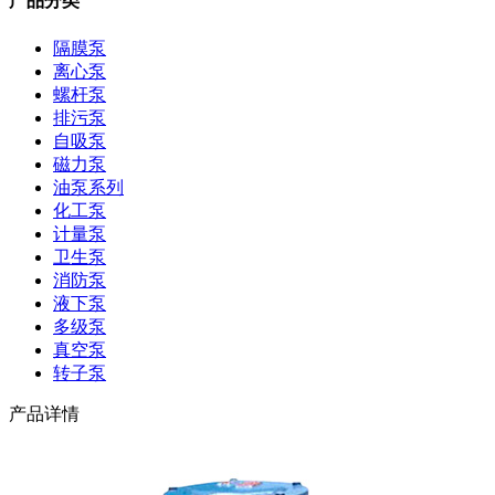
产品分类
隔膜泵
离心泵
螺杆泵
排污泵
自吸泵
磁力泵
油泵系列
化工泵
计量泵
卫生泵
消防泵
液下泵
多级泵
真空泵
转子泵
产品详情