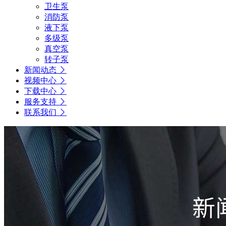
卫生泵
消防泵
液下泵
多级泵
真空泵
转子泵
新闻动态
视频中心
下载中心
服务支持
联系我们