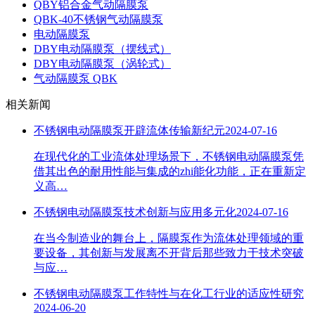
QBY铝合金气动隔膜泵
QBK-40不锈钢气动隔膜泵
电动隔膜泵
DBY电动隔膜泵（摆线式）
DBY电动隔膜泵（涡轮式）
气动隔膜泵 QBK
相关新闻
不锈钢电动隔膜泵开辟流体传输新纪元
2024-07-16
在现代化的工业流体处理场景下，不锈钢电动隔膜泵凭
借其出色的耐用性能与集成的zhi能化功能，正在重新定
义高…
不锈钢电动隔膜泵技术创新与应用多元化
2024-07-16
在当今制造业的舞台上，隔膜泵作为流体处理领域的重
要设备，其创新与发展离不开背后那些致力于技术突破
与应…
不锈钢电动隔膜泵工作特性与在化工行业的适应性研究
2024-06-20