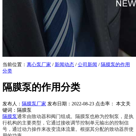
当前位置：
离心泵厂家
/
新闻动态
/
公司新闻
/
隔膜泵的作用
分类
隔膜泵的作用分类
发布人：
隔膜泵厂家
发布日期：2022-08-23 点击率：
本文关
键词：隔膜泵
隔膜泵
通常由致动器和阀门组成。隔膜泵也称为控制泵，是执
行机构的主要类型，它通过接收调节控制单元输出的控制信
号，通过动力操作来改变流体流量。根据其分配的致动器所使
用的功率。