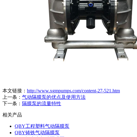
本文链接：
http://www.xgmpumps.com/content-27-521.htm
上一条：
气动隔膜泵的优点及使用方法
下一条：
隔膜泵的流量特性
相关产品
QBY工程塑料气动隔膜泵
QBY铸铁气动隔膜泵