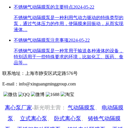
不锈钢气动隔膜泵的主要特点
2024-05-22
不锈钢气动隔膜泵是一种利用气动力驱动的特殊类型的
泵，通过气体压力的作用，使隔膜来回振动，从而实现
液体…
不锈钢气动隔膜泵注意事项
2024-05-22
不锈钢气动隔膜泵是一种常用于输送各种液体的设备，
特别适用于一些特殊要求的环境，比如化工、医药、食
品等…
联系地址：
上海市静安区武定路576号
E-mail：
info@xinguangminggroup.com
离心泵厂家
-新光明主营：
气动隔膜泵
、
电动隔膜
泵
、
立式离心泵
、
卧式离心泵
、
铸铁气动隔膜