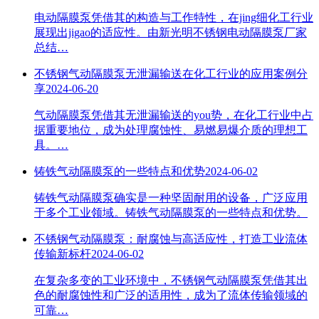
电动隔膜泵凭借其的构造与工作特性，在jing细化工行业
展现出jigao的适应性。由新光明不锈钢电动隔膜泵厂家
总结…
不锈钢气动隔膜泵无泄漏输送在化工行业的应用案例分
享
2024-06-20
气动隔膜泵凭借其无泄漏输送的you势，在化工行业中占
据重要地位，成为处理腐蚀性、易燃易爆介质的理想工
具。…
铸铁气动隔膜泵的一些特点和优势
2024-06-02
铸铁气动隔膜泵确实是一种坚固耐用的设备，广泛应用
于多个工业领域。铸铁气动隔膜泵的一些特点和优势。
不锈钢气动隔膜泵：耐腐蚀与高适应性，打造工业流体
传输新标杆
2024-06-02
在复杂多变的工业环境中，不锈钢气动隔膜泵凭借其出
色的耐腐蚀性和广泛的适用性，成为了流体传输领域的
可靠…