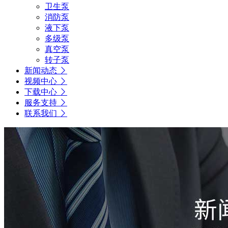
卫生泵
消防泵
液下泵
多级泵
真空泵
转子泵
新闻动态
视频中心
下载中心
服务支持
联系我们