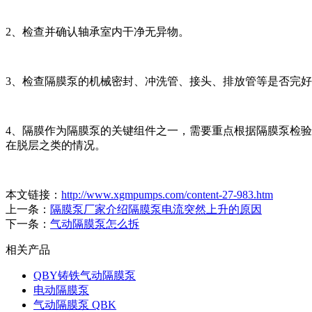
2、检查并确认轴承室内干净无异物。
3、检查隔膜泵的机械密封、冲洗管、接头、排放管等是否完
4、隔膜作为隔膜泵的关键组件之一，需要重点根据隔膜泵检
在脱层之类的情况。
本文链接：
http://www.xgmpumps.com/content-27-983.htm
上一条：
隔膜泵厂家介绍隔膜泵电流突然上升的原因
下一条：
气动隔膜泵怎么拆
相关产品
QBY铸铁气动隔膜泵
电动隔膜泵
气动隔膜泵 QBK