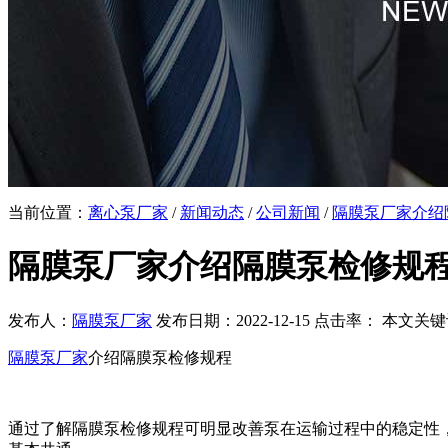
当前位置：
离心泵厂家
/
新闻动态
/
公司新闻
/
隔膜泵厂家​介
隔膜泵厂家​介绍隔膜泵检修规
发布人：
隔膜泵厂家
发布日期：2022-12-15 点击率：
本文关键
隔膜泵厂家
介绍隔膜泵检修规程
通过了解隔膜泵检修规程可明显改善泵在运输过程中的稳定性