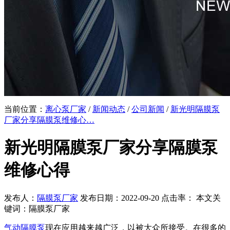
当前位置：
离心泵厂家
/
新闻动态
/
公司新闻
/
新光明隔膜泵
厂家分享隔膜泵维修心…
新光明隔膜泵厂家分享隔膜泵
维修心得
发布人：
隔膜泵厂家
发布日期：2022-09-20 点击率：
本文关
键词：隔膜泵厂家
气动隔膜泵
现在应用越来越广泛，以被大众所接受。在很多的