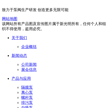
致力于泵阀生产研发 创造更多无限可能
网站地图
该网站所有产品图及宣传图片属于新光明所有，任何个人和组
织不得使用，盗用必究。
关于我们
企业概括
新闻动态
公司新闻
展会信息
产品与应用
隔膜泵
离心泵
螺杆泵
排污泵
自吸泵