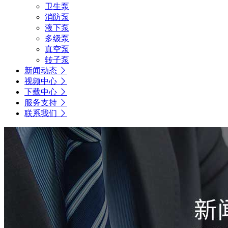
卫生泵
消防泵
液下泵
多级泵
真空泵
转子泵
新闻动态
视频中心
下载中心
服务支持
联系我们