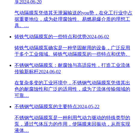
享
2024-06-20
气动隔膜泵凭借其无泄漏输送的you势，在化工行业中占
据重要地位，成为处理腐蚀性、易燃易爆介质的理想工
具。…
铸铁气动隔膜泵的一些特点和优势
2024-06-02
铸铁气动隔膜泵确实是一种坚固耐用的设备，广泛应用
于多个工业领域。铸铁气动隔膜泵的一些特点和优势。
不锈钢气动隔膜泵：耐腐蚀与高适应性，打造工业流体
传输新标杆
2024-06-02
在复杂多变的工业环境中，不锈钢气动隔膜泵凭借其出
色的耐腐蚀性和广泛的适用性，成为了流体传输领域的
可靠…
不锈钢气动隔膜泵的主要特点
2024-05-22
不锈钢气动隔膜泵是一种利用气动力驱动的特殊类型的
泵，通过气体压力的作用，使隔膜来回振动，从而实现
液体…