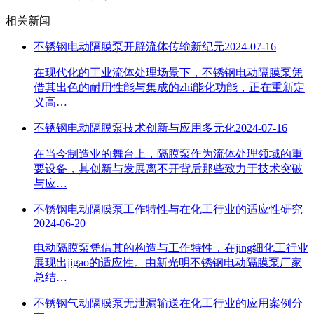
相关新闻
不锈钢电动隔膜泵开辟流体传输新纪元
2024-07-16
在现代化的工业流体处理场景下，不锈钢电动隔膜泵凭
借其出色的耐用性能与集成的zhi能化功能，正在重新定
义高…
不锈钢电动隔膜泵技术创新与应用多元化
2024-07-16
在当今制造业的舞台上，隔膜泵作为流体处理领域的重
要设备，其创新与发展离不开背后那些致力于技术突破
与应…
不锈钢电动隔膜泵工作特性与在化工行业的适应性研究
2024-06-20
电动隔膜泵凭借其的构造与工作特性，在jing细化工行业
展现出jigao的适应性。由新光明不锈钢电动隔膜泵厂家
总结…
不锈钢气动隔膜泵无泄漏输送在化工行业的应用案例分