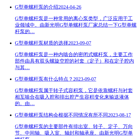
G型单螺杆泵的介绍
2024-04-26
G型单螺杆泵是一种常用的离心泵类型，广泛应用于工
业领域中。由新光明G型单螺杆泵厂家总结一下G型单螺
杆泵的…
G型单螺杆泵材质的选择
2023-09-07
G型单螺杆泵是一种内啮合的密闭式螺杆泵，主要工作
部件由具有双头螺旋空腔的衬套（定子）和在定子腔内
与其…
G型单螺杆泵有什么特点？
2023-09-07
G型单螺杆泵属于转子式容积泵，它是依靠螺杆与衬套
相互啮合在吸入腔和排出腔产生容积变化来输送液体
的。由…
G型单螺杆泵结构会根据不同情况有所不同
2023-08-17
G型单螺杆泵的主要部件有排出室、转子、定子、万向
节、中间轴、吸入室、轴封和轴承座。由新光明G型单