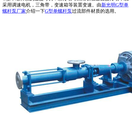
采用调速电机，三角带，变速箱等装置变速。由
新光明G型单
螺杆泵厂家
介绍一下
G型单螺杆泵
过流部件材质的选用。