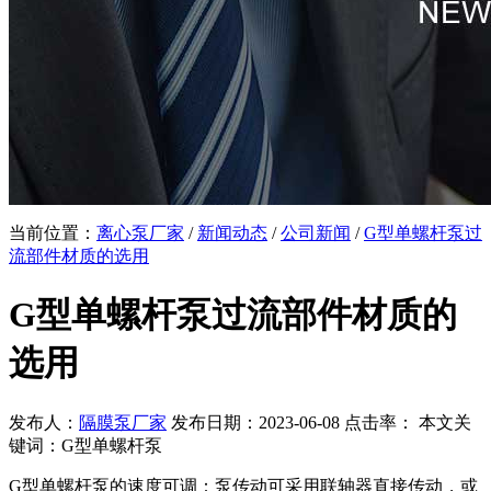
当前位置：
离心泵厂家
/
新闻动态
/
公司新闻
/
G型单螺杆泵过
流部件材质的选用
G型单螺杆泵过流部件材质的
选用
发布人：
隔膜泵厂家
发布日期：2023-06-08 点击率：
本文关
键词：G型单螺杆泵
G型单螺杆泵的速度可调：泵传动可采用联轴器直接传动，或