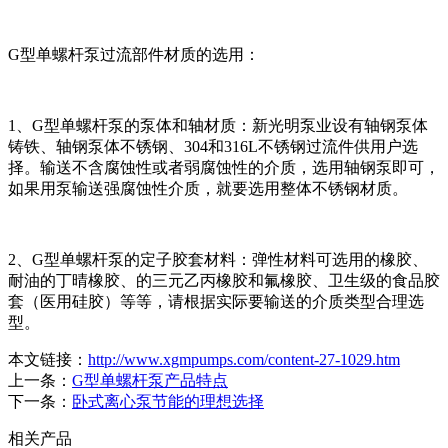
G型单螺杆泵过流部件材质的选用：
1、G型单螺杆泵的泵体和轴材质：新光明泵业设有轴钢泵体
铸铁、轴钢泵体不锈钢、304和316L不锈钢过流件供用户选
择。输送不含腐蚀性或者弱腐蚀性的介质，选用轴钢泵即可，
如果用泵输送强腐蚀性介质，就要选用整体不锈钢材质。
2、G型单螺杆泵的定子胶套材料：弹性材料可选用的橡胶、
耐油的丁晴橡胶、的三元乙丙橡胶和氟橡胶、卫生级的食品胶
套（医用硅胶）等等，请根据实际要输送的介质类型合理选
型。
本文链接：
http://www.xgmpumps.com/content-27-1029.htm
上一条：
G型单螺杆泵产品特点
下一条：
卧式离心泵节能的理想选择
相关产品