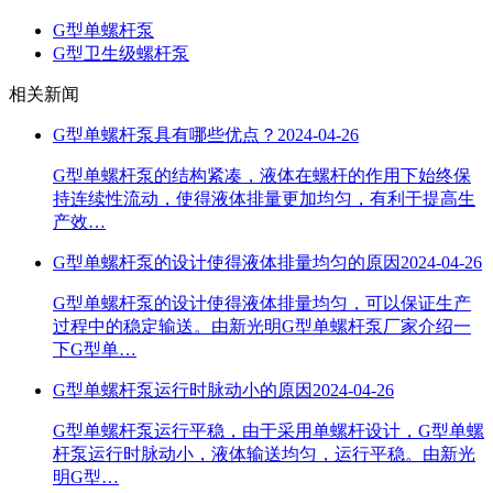
G型单螺杆泵
G型卫生级螺杆泵
相关新闻
G型单螺杆泵具有哪些优点？
2024-04-26
G型单螺杆泵的结构紧凑，液体在螺杆的作用下始终保
持连续性流动，使得液体排量更加均匀，有利于提高生
产效…
G型单螺杆泵的设计使得液体排量均匀的原因
2024-04-26
G型单螺杆泵的设计使得液体排量均匀，可以保证生产
过程中的稳定输送。由新光明G型单螺杆泵厂家介绍一
下G型单…
G型单螺杆泵运行时脉动小的原因
2024-04-26
G型单螺杆泵运行平稳，由于采用单螺杆设计，G型单螺
杆泵运行时脉动小，液体输送均匀，运行平稳。由新光
明G型…