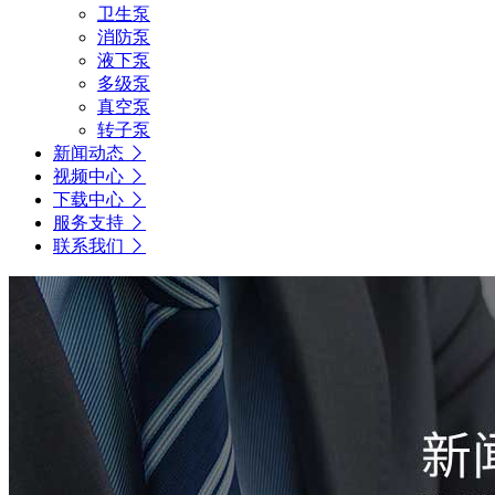
卫生泵
消防泵
液下泵
多级泵
真空泵
转子泵
新闻动态
视频中心
下载中心
服务支持
联系我们