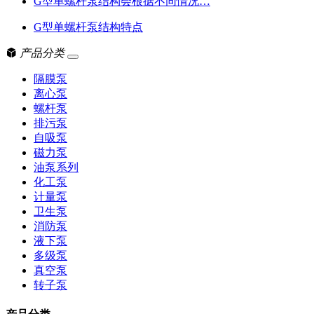
G型单螺杆泵结构会根据不同情况…
G型单螺杆泵结构特点
产品分类
隔膜泵
离心泵
螺杆泵
排污泵
自吸泵
磁力泵
油泵系列
化工泵
计量泵
卫生泵
消防泵
液下泵
多级泵
真空泵
转子泵