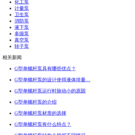
化工泵
计量泵
卫生泵
消防泵
液下泵
多级泵
真空泵
转子泵
相关新闻
G型单螺杆泵具有哪些优点？
G型单螺杆泵的设计使得液体排量…
G型单螺杆泵运行时脉动小的原因
G型单螺杆泵的介绍
G型单螺杆泵材质的选择
G型单螺杆泵有什么特点？