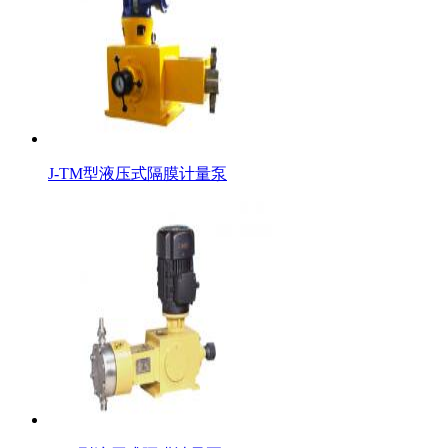
J-TM型液压式隔膜计量泵