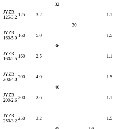
32
JYZR
125
3.2
1.1
125/3.2
30
JYZR
160
5.0
1.5
160/5.0
36
JYZR
160
2.5
1.1
160/2.5
JYZR
200
4.0
1.5
200/4.0
40
JYZR
200
2.6
1.1
200/2.6
JYZR
250
3.2
1.5
250/3.2
45
96