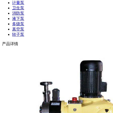
计量泵
卫生泵
消防泵
液下泵
多级泵
真空泵
转子泵
产品详情