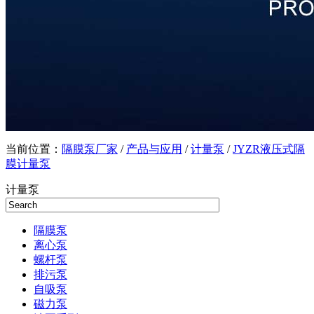
当前位置：
隔膜泵厂家
/
产品与应用
/
计量泵
/
JYZR液压式隔
膜计量泵
计量泵
隔膜泵
离心泵
螺杆泵
排污泵
自吸泵
磁力泵