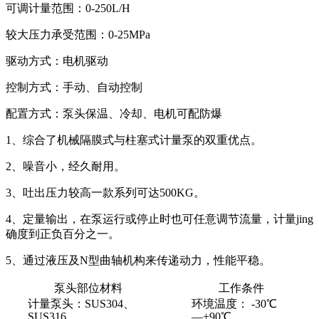
可调计量范围：0-250L/H
较大压力承受范围：0-25MPa
驱动方式：电机驱动
控制方式：手动、自动控制
配置方式：泵头保温、冷却、电机可配防爆
1、综合了机械隔膜式与柱塞式计量泵的双重优点。
2、噪音小，经久耐用。
3、吐出压力较高一款系列可达500KG。
4、定量输出，在泵运行或停止时也可任意调节流量，计量jing
确度到正负百分之一。
5、通过液压及N型曲轴机构来传递动力，性能平稳。
泵头部位材料
工作条件
计量泵头：SUS304、
环境温度： -30℃
SUS316
―+90℃