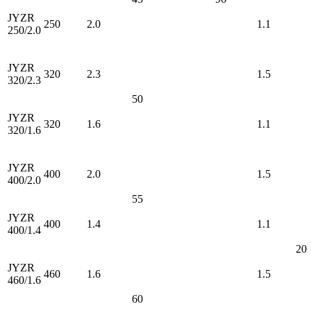
JYZR
250
2.0
1.1
250/2.0
JYZR
320
2.3
1.5
320/2.3
50
JYZR
320
1.6
1.1
320/1.6
JYZR
400
2.0
1.5
400/2.0
55
JYZR
400
1.4
1.1
400/1.4
20
JYZR
460
1.6
1.5
460/1.6
60