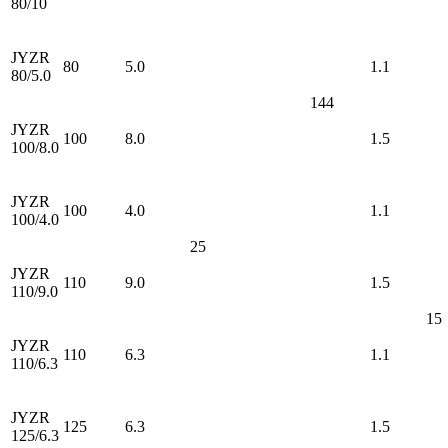
80/10
JYZR
80
5.0
1.1
80/5.0
144
JYZR
100
8.0
1.5
100/8.0
JYZR
100
4.0
1.1
100/4.0
25
JYZR
110
9.0
1.5
110/9.0
15
JYZR
110
6.3
1.1
110/6.3
JYZR
125
6.3
1.5
125/6.3