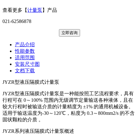
查看更多【
计量泵
】产品
021-62586878
立即咨询
产品介绍
性能参数
适用范围
安装尺寸图
文档下载
JYZR型液压隔膜式计量泵
JYZR型液压隔膜式计量泵是一种能按照工艺流程要求，具有
行程可在 0～100% 范围内无级调节定量输送各种液体，且在
较大行程时被输送介质的计量精度为 ±1% 的通用机械设备。
适用于输送温度为-30～120℃，粘度为 0.3～800mm2/s 的不含
固状颗粒的介质 。
JYZR系列液压隔膜式计量泵概述