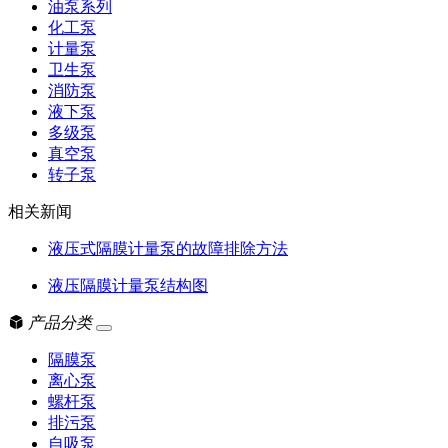
油泵系列
化工泵
计量泵
卫生泵
消防泵
液下泵
多级泵
真空泵
转子泵
相关新闻
液压式隔膜计量泵的故障排除方法
液压隔膜计量泵结构图
产品分类
隔膜泵
离心泵
螺杆泵
排污泵
自吸泵