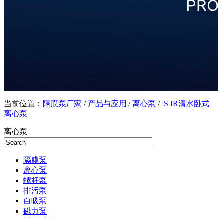
当前位置：
隔膜泵厂家
/
产品与应用
/
离心泵
/
IS IR清水卧式
离心泵
离心泵
隔膜泵
离心泵
螺杆泵
排污泵
自吸泵
磁力泵