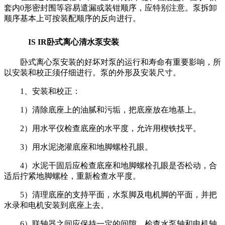
套内0形密封围等容易遣漏或装钳顺序，应特别注意。泵拆卸
顺序基本上可按装配顺序的反向进行。
IS IR卧式离心清水泵安装
卧式离心泵安装的好坏对泵的运行和寿命有重要影响，所
以安装和校正须仔细进行。泵的外形及安装尺寸。
1、安装和校正：
1）清除底座上的油腻和污垢，把底座放在地基上。
2）用水平仪检查底座的水平度，允许用楔铁找平。
3）用水泥浇灌底座和地脚螺栓孔眼。
4）水泥干固后应检查底座和地脚螺栓孔眼是否松动，合
适后拧紧地脚螺栓，重新检查水平度。
5）清理底座的支持平面，水泵脚及电机脚的平面，并把
水录和电机安装到底座上去。
6）联轴器之间应保持一定的间隙，检查水泵轴和电机轴