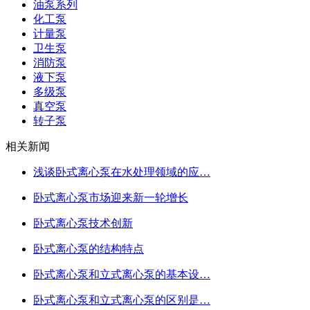
油泵系列
化工泵
计量泵
卫生泵
消防泵
液下泵
多级泵
真空泵
转子泵
相关新闻
浅谈卧式离心泵在水处理领域的应…
卧式离心泵市场迎来新一轮增长
卧式离心泵技术创新
卧式离心泵的结构特点
卧式离心泵和立式离心泵的基本设…
卧式离心泵和立式离心泵的区别是…