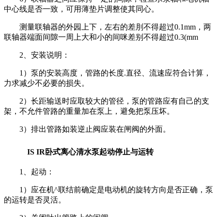
中心线是否一致，可用薄垫片调整使其同心。
测量联轴器的外园上下，左右的差刖不得超过0.1mm，两
联轴器端面间隙一周上大和小的间咪差别不得超过0.3(mm
2、安装说明：
1）泵的安装高度，管路的长度.直径、流速应符合计算，
力求减少不必要的损失。
2）长距输送时应取较大的管径，泵的管路应有自己的支
架，不允件管路的重量加在泵上，避免把泵压坏。
3）排出管路如装逆止阀应装在闸阀的外面。
IS IR卧式离心清水泵起动停止与运转
1、起动：
1）应在机^联结前确定是电动机的旋转方向是否正确，泵
的运转是否灵活。