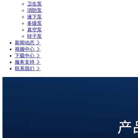
卫生泵
消防泵
液下泵
多级泵
真空泵
转子泵
新闻动态
视频中心
下载中心
服务支持
联系我们