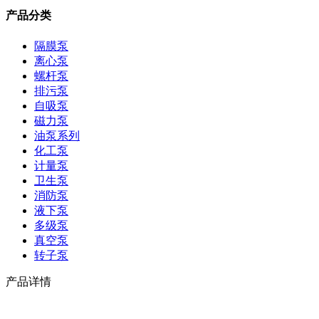
产品分类
隔膜泵
离心泵
螺杆泵
排污泵
自吸泵
磁力泵
油泵系列
化工泵
计量泵
卫生泵
消防泵
液下泵
多级泵
真空泵
转子泵
产品详情