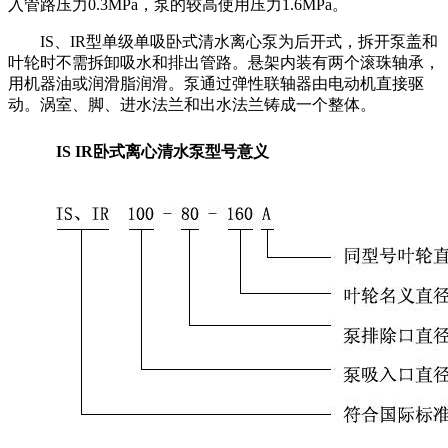
入管路压力0.3MPa，泵的较高使用压力1.6MPa。
IS、IR型单级单吸卧式清水离心泵为后开式，拆开泵盖和
叶轮时不需拆卸吸水和排出管路。悬架内装有两个滚珠轴承，
用机器油或润滑脂润滑。泵通过弹性联轴器由电动机直接驱
动。涡室、脚、进水法兰和出水法兰铸成一个整体。
IS IR卧式离心清水泵型号意义