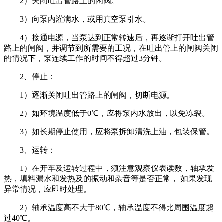
2）关闭吐出管路上的闲阀。
3）向泵内灌满水，或用真空泵引水。
4）接通电源，当泵达到正常转速后，再逐渐打开吐出管
路上的闸阀，并调节到所需要的工况，在吐出管上的闸阀关闭
的情况下，泵连续工作的时间不得超过3分钟。
2、停止：
1）逐渐关闭吐出管路上的闸阀，切断电源。
2）如环境温度低于0℃，应将泵内水放出，以免冻裂。
3）如长期停止使用，应将泵拆卸清洗上油，包装保管。
3、运转：
1）在开车及运转过程中，须注意观察仪表读数，轴承发
热，填料漏水和发热及的振动和杂音等是否正常， 如果发现
异常情况，应即时处理。
2）轴承温度高不大于80℃，轴承温度不得比周围温度超
过40℃。