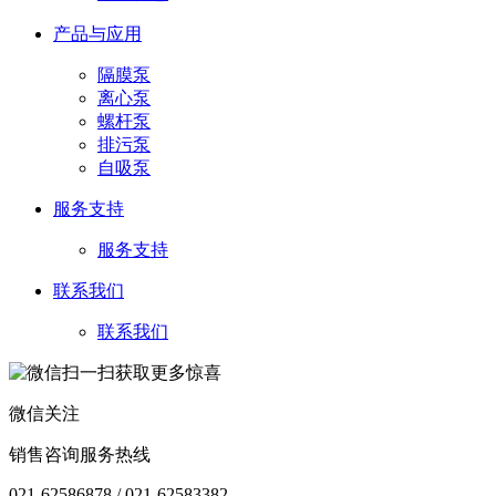
产品与应用
隔膜泵
离心泵
螺杆泵
排污泵
自吸泵
服务支持
服务支持
联系我们
联系我们
微信关注
销售咨询服务热线
021-62586878 / 021-62583382