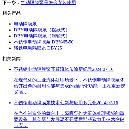
下一条：
气动隔膜泵是怎么安装使用
相关产品
电动隔膜泵
DBY电动隔膜泵（摆线式）
DBY电动隔膜泵（涡轮式）
不锈钢电动隔膜泵 DBY-65-50
铸铁电动隔膜泵 DBY25
相关新闻
不锈钢电动隔膜泵开辟流体传输新纪元
2024-07-16
在现代化的工业流体处理场景下，不锈钢电动隔膜泵凭
借其出色的耐用性能与集成的zhi能化功能，正在重新定
义高…
不锈钢电动隔膜泵技术创新与应用多元化
2024-07-16
在当今制造业的舞台上，隔膜泵作为流体处理领域的重
要设备，其创新与发展离不开背后那些致力于技术突破
与应…