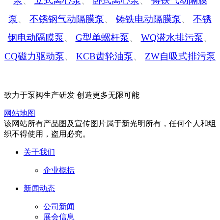
泵
、
立式离心泵
、
卧式离心泵
、
铸铁气动隔膜
泵
、
不锈钢气动隔膜泵
、
铸铁电动隔膜泵
、
不锈
钢电动隔膜泵
、
G型单螺杆泵
、
WQ潜水排污泵
、
CQ磁力驱动泵
、
KCB齿轮油泵
、
ZW自吸式排污泵
致力于泵阀生产研发 创造更多无限可能
网站地图
该网站所有产品图及宣传图片属于新光明所有，任何个人和组
织不得使用，盗用必究。
关于我们
企业概括
新闻动态
公司新闻
展会信息