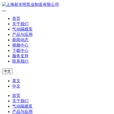
首页
关于我们
气动隔膜泵
产品与应用
新闻动态
视频中心
下载中心
服务支持
联系我们
中文
英文
中文
首页
关于我们
气动隔膜泵
产品与应用