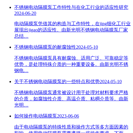
不锈钢电动隔膜泵工作特性与在化工行业的适应性研究
2024-06-20
电动隔膜泵凭借其的构造与工作特性，在jing细化工行业
展现出jigao的适应性。由新光明不锈钢电动隔膜泵厂家
总结…
不锈钢电动隔膜泵的耐腐蚀性
2024-05-10
不锈钢电动隔膜泵具有耐腐蚀、适用广泛、可靠稳定等
优势，是处理特殊介质的一种重要设备。由新光明不锈
钢电…
关于不锈钢电动隔膜泵的一些特点和优势
2024-05-10
不锈钢电动隔膜泵通常被设计用于处理对材料要求严格
的介质，如腐蚀性介质、高温介质、粘稠介质等。由新
光明…
如何操作电动隔膜泵
2023-06-06
​由于电动隔膜泵的特殊性质和操作方式等多方面因素的