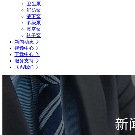
卫生泵
消防泵
液下泵
多级泵
真空泵
转子泵
新闻动态
视频中心
下载中心
服务支持
联系我们