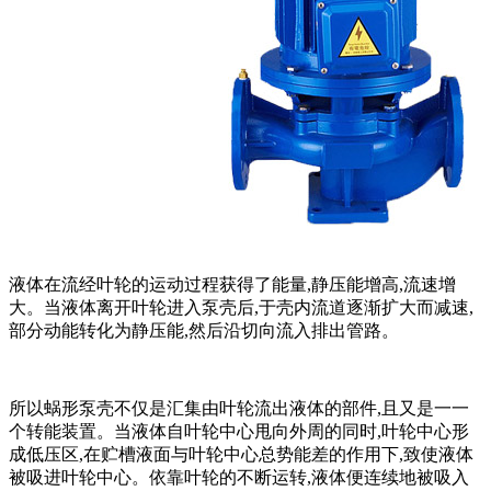
液体在流经叶轮的运动过程获得了能量,静压能增高,流速增
大。当液体离开叶轮进入泵壳后,于壳内流道逐渐扩大而减速,
部分动能转化为静压能,然后沿切向流入排出管路。
所以蜗形泵壳不仅是汇集由叶轮流出液体的部件,且又是一一
个转能装置。当液体自叶轮中心甩向外周的同时,叶轮中心形
成低压区,在贮槽液面与叶轮中心总势能差的作用下,致使液体
被吸进叶轮中心。依靠叶轮的不断运转,液体便连续地被吸入