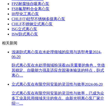
FPZ耐腐蚀自吸离心泵
FSB氟塑料合金离心泵
IH型化工离心泵
CHLF(T)轻型不锈钢多级离心泵
CHLF不锈钢立式离心泵
ISG立式离心泵
ISW卧式离心泵
相关新闻
浅谈卧式离心泵在水处理领域的应用与选型考量
2024-
06-20
卧式离心泵在水处理领域扮演着zhi关重要的角色，凭借
其稳定、自吸能力强及适应含固液体输送的特点，卧式
离心…
立式离心泵在有限空间安装的灵活性与效率
2024-06-20
立式离心泵在有限空间安装的灵活性与效率，已成为众
多工业及民用领域关注的焦点。由新光明离心泵厂家介
绍一…