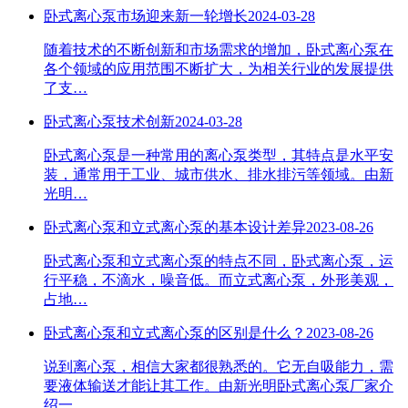
卧式离心泵市场迎来新一轮增长
2024-03-28
随着技术的不断创新和市场需求的增加，卧式离心泵在
各个领域的应用范围不断扩大，为相关行业的发展提供
了支…
卧式离心泵技术创新
2024-03-28
卧式离心泵是一种常用的离心泵类型，其特点是水平安
装，通常用于工业、城市供水、排水排污等领域。由新
光明…
卧式离心泵和立式离心泵的基本设计差异
2023-08-26
卧式离心泵和立式离心泵的特点不同，卧式离心泵，运
行平稳，不滴水，噪音低。而立式离心泵，外形美观，
占地…
卧式离心泵和立式离心泵的区别是什么？
2023-08-26
说到离心泵，相信大家都很熟悉的。它无自吸能力，需
要液体输送才能让其工作。由新光明卧式离心泵厂家介
绍一…