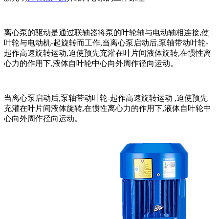
离心泵的驱动是通过联轴器将泵的叶轮轴与电动轴相连接,使
叶轮与电动机-起旋转而工作,当离心泵启动后,泵轴带动叶轮-
起作高速旋转运动,迫使预先充灌在叶片间液体旋转,在惯性离
心力的作用下,液体自叶轮中心向外周作径向运动。
当离心泵启动后,泵轴带动叶轮-起作高速旋转运动 ,迫使预先
充灌在叶片间液体旋转,在惯性离心力的作用下,液体自叶轮中
心向外周作径向运动。