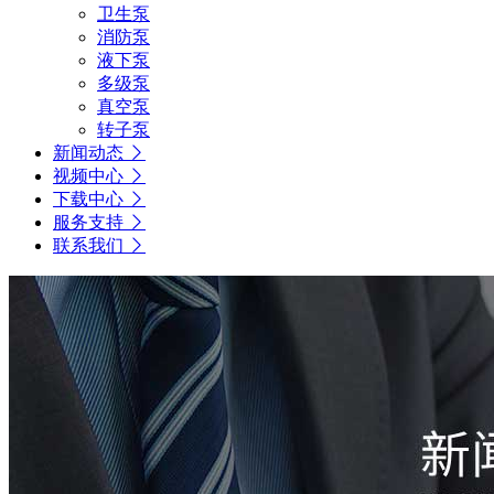
卫生泵
消防泵
液下泵
多级泵
真空泵
转子泵
新闻动态
视频中心
下载中心
服务支持
联系我们