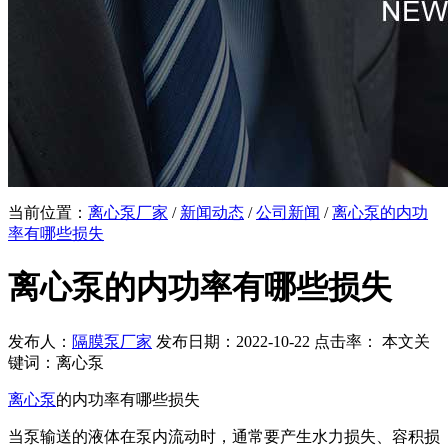
当前位置：
离心泵厂家
/
新闻动态
/
公司新闻
/
离心泵的内功
率有哪些损失
离心泵的内功率有哪些损失
发布人：
隔膜泵厂家
发布日期：2022-10-22 点击率：
本文关
键词：离心泵
离心泵
的内功率有哪些损失
当泵输送的液体在泵内流动时，通常要产生水力损失、容积损