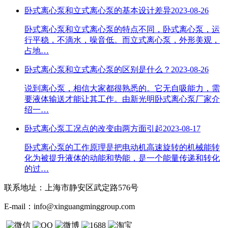
卧式离心泵和立式离心泵的基本设计差异
2023-08-26
卧式离心泵和立式离心泵的特点不同，卧式离心泵，运
行平稳，不滴水，噪音低。而立式离心泵，外形美观，
占地…
卧式离心泵和立式离心泵的区别是什么？
2023-08-26
说到离心泵，相信大家都很熟悉的。它无自吸能力，需
要液体输送才能让其工作。由新光明卧式离心泵厂家介
绍一…
卧式离心泵工况点的改变由两方面引起
2023-08-17
卧式离心泵的工作原理是把电动机高速旋转的机械能转
化为被提升液体的动能和势能，是一个能量传递和转化
的过…
联系地址：
上海市静安区武定路576号
E-mail：
info@xinguangminggroup.com