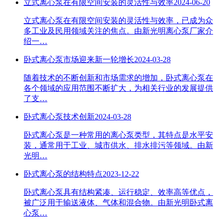
立式离心泵在有限空间安装的灵活性与效率
2024-06-20
立式离心泵在有限空间安装的灵活性与效率，已成为众
多工业及民用领域关注的焦点。由新光明离心泵厂家介
绍一…
卧式离心泵市场迎来新一轮增长
2024-03-28
随着技术的不断创新和市场需求的增加，卧式离心泵在
各个领域的应用范围不断扩大，为相关行业的发展提供
了支…
卧式离心泵技术创新
2024-03-28
卧式离心泵是一种常用的离心泵类型，其特点是水平安
装，通常用于工业、城市供水、排水排污等领域。由新
光明…
卧式离心泵的结构特点
2023-12-22
卧式离心泵具有结构紧凑、运行稳定、效率高等优点，
被广泛用于输送液体、气体和混合物。由新光明卧式离
心泵…