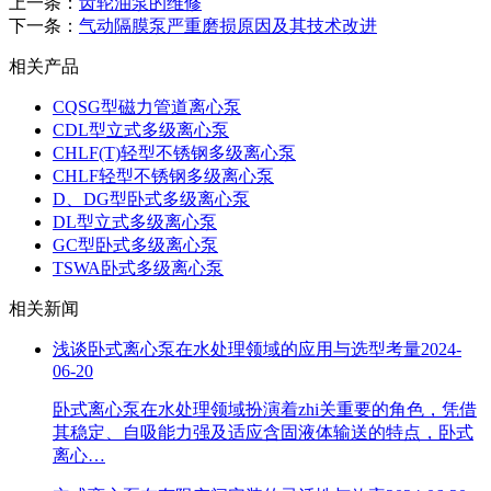
上一条：
齿轮油泵的维修
下一条：
气动隔膜泵严重磨损原因及其技术改进
相关产品
CQSG型磁力管道离心泵
CDL型立式多级离心泵
CHLF(T)轻型不锈钢多级离心泵
CHLF轻型不锈钢多级离心泵
D、DG型卧式多级离心泵
DL型立式多级离心泵
GC型卧式多级离心泵
TSWA卧式多级离心泵
相关新闻
浅谈卧式离心泵在水处理领域的应用与选型考量
2024-
06-20
卧式离心泵在水处理领域扮演着zhi关重要的角色，凭借
其稳定、自吸能力强及适应含固液体输送的特点，卧式
离心…