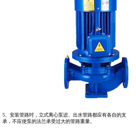
5、安装管路吋，立式离心泵逬、出水管路都应有各自的支
承，不应使泵的法兰承受过大的管路重量。