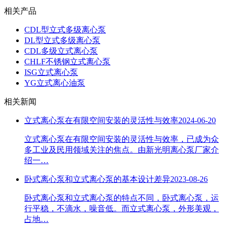
相关产品
CDL型立式多级离心泵
DL型立式多级离心泵
CDL多级立式离心泵
CHLF不锈钢立式离心泵
ISG立式离心泵
YG立式离心油泵
相关新闻
立式离心泵在有限空间安装的灵活性与效率
2024-06-20
立式离心泵在有限空间安装的灵活性与效率，已成为众
多工业及民用领域关注的焦点。由新光明离心泵厂家介
绍一…
卧式离心泵和立式离心泵的基本设计差异
2023-08-26
卧式离心泵和立式离心泵的特点不同，卧式离心泵，运
行平稳，不滴水，噪音低。而立式离心泵，外形美观，
占地…