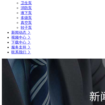
卫生泵
消防泵
液下泵
多级泵
真空泵
转子泵
新闻动态
视频中心
下载中心
服务支持
联系我们