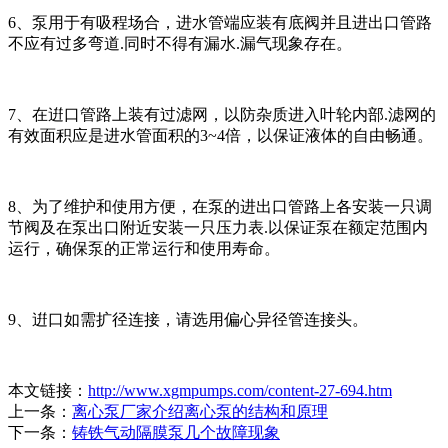
6、泵用于有吸程场合，进水管端应装有底阀并且进出口管路
不应有过多弯道.同时不得有漏水.漏气现象存在。
7、在逬口管路上装有过滤网，以防杂质进入叶轮内部.滤网的
有效面积应是进水管面积的3~4倍，以保证液体的自由畅通。
8、为了维护和使用方便，在泵的进出口管路上各安装一只调
节阀及在泵出口附近安装一只压力表.以保证泵在额定范围内
运行，确保泵的正常运行和使用寿命。
9、逬口如需扩径连接，请选用偏心异径管连接头。
本文链接：
http://www.xgmpumps.com/content-27-694.htm
上一条：
离心泵厂家介绍离心泵的结构和原理
下一条：
铸铁气动隔膜泵几个故障现象