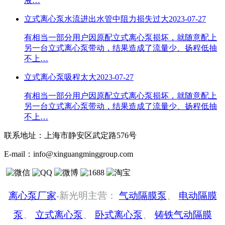
液…
立式离心泵水流进出水管中阻力损失过大
2023-07-27
有相当一部分用户因原配立式离心泵损坏，就随意配上
另一台立式离心泵带动，结果造成了流量少、扬程低抽
不上…
立式离心泵吸程太大
2023-07-27
有相当一部分用户因原配立式离心泵损坏，就随意配上
另一台立式离心泵带动，结果造成了流量少、扬程低抽
不上…
联系地址：
上海市静安区武定路576号
E-mail：
info@xinguangminggroup.com
离心泵厂家
-新光明主营：
气动隔膜泵
、
电动隔膜
泵
、
立式离心泵
、
卧式离心泵
、
铸铁气动隔膜