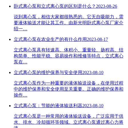
卧式离心泵和立式离心泵的区别是什么？
2023-08-26
说到离心泵，相信大家都很熟悉的。它无自吸能力，需
要液体输送才能让其工作。由新光明卧式离心泵厂家介
绍一…
立式离心泵在农业生产的有什么作用
2023-08-17
立式离心泵具有转速高、体积小、重量轻、扬程高、结
构简单、性能平稳、容易操作和维修等特点，立式离心
泵在…
立式离心泵的维护保养与安全使用
2023-08-10
立式离心泵作为一种重要的液体输送设备，在使用过程
中的维护保养和安全使用至关重要。正确的维护保养和
操作…
立式离心泵：节能的液体输送利器
2023-08-10
​立式离心泵是一种常用的液体输送设备，广泛应用于供
水、排水、冷却循环等领域。立式离心泵通过离心力将