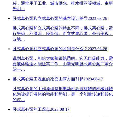
装，通常用于工业、城市供水、排水排污等领域。由新
光明…
卧式离心泵和立式离心泵的基本设计差异
2023-08-26
卧式离心泵和立式离心泵的特点不同，卧式离心泵，运
行平稳，不滴水，噪音低。而立式离心泵，外形美观，
占地…
卧式离心泵和立式离心泵的区别是什么？
2023-08-26
说到离心泵，相信大家都很熟悉的。它无自吸能力，需
要液体输送才能让其工作。由新光明卧式离心泵厂家介
绍一…
卧式离心泵工况点的改变由两方面引起
2023-08-17
卧式离心泵的工作原理是把电动机高速旋转的机械能转
化为被提升液体的动能和势能，是一个能量传递和转化
的过…
卧式离心泵的工况点
2023-08-17