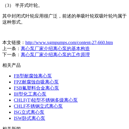
（3） 半开式叶轮。
其中封闭式叶轮应用很广泛，前述的单吸叶轮双吸叶轮均属于
这种形式。
本文链接：
http://www.xgmpumps.com/content-27-660.htm
上一条：
离心泵厂家介绍离心泵的基本构造
下一条：
离心泵厂家介绍离心泵的工作原理
相关产品
FB型耐腐蚀离心泵
FPZ耐腐蚀自吸离心泵
FSB氟塑料合金离心泵
IH型化工离心泵
CHLF(T)轻型不锈钢多级离心泵
CHLF不锈钢立式离心泵
ISG立式离心泵
ISW卧式离心泵
相关新闻