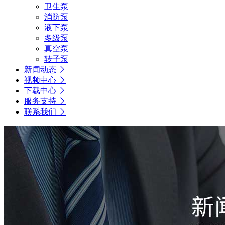
卫生泵
消防泵
液下泵
多级泵
真空泵
转子泵
新闻动态
视频中心
下载中心
服务支持
联系我们