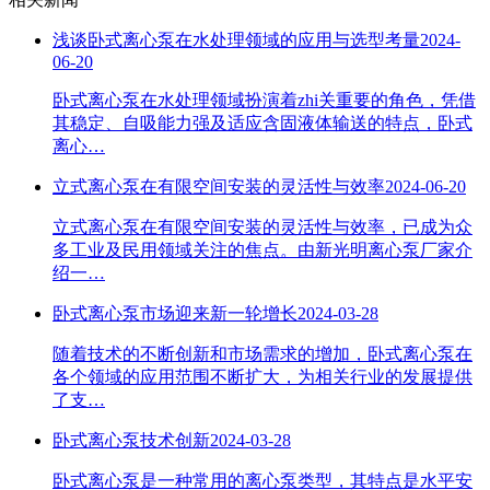
浅谈卧式离心泵在水处理领域的应用与选型考量
2024-
06-20
卧式离心泵在水处理领域扮演着zhi关重要的角色，凭借
其稳定、自吸能力强及适应含固液体输送的特点，卧式
离心…
立式离心泵在有限空间安装的灵活性与效率
2024-06-20
立式离心泵在有限空间安装的灵活性与效率，已成为众
多工业及民用领域关注的焦点。由新光明离心泵厂家介
绍一…
卧式离心泵市场迎来新一轮增长
2024-03-28
随着技术的不断创新和市场需求的增加，卧式离心泵在
各个领域的应用范围不断扩大，为相关行业的发展提供
了支…
卧式离心泵技术创新
2024-03-28
卧式离心泵是一种常用的离心泵类型，其特点是水平安