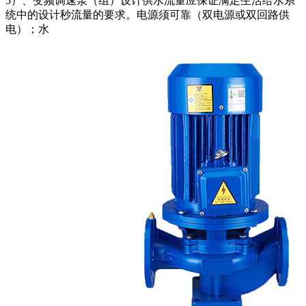
5）、变频调速泵（组）设计供水流量应保证满足生活给水系
统中的设计秒流量的要求。电源须可靠（双电源或双回路供
电）；水