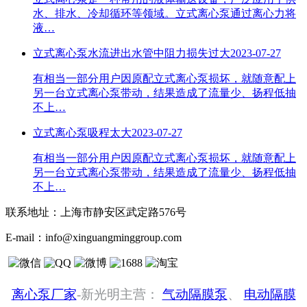
水、排水、冷却循环等领域。立式离心泵通过离心力将
液…
立式离心泵水流进出水管中阻力损失过大
2023-07-27
有相当一部分用户因原配立式离心泵损坏，就随意配上
另一台立式离心泵带动，结果造成了流量少、扬程低抽
不上…
立式离心泵吸程太大
2023-07-27
有相当一部分用户因原配立式离心泵损坏，就随意配上
另一台立式离心泵带动，结果造成了流量少、扬程低抽
不上…
联系地址：
上海市静安区武定路576号
E-mail：
info@xinguangminggroup.com
离心泵厂家
-新光明主营：
气动隔膜泵
、
电动隔膜