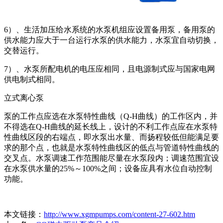
6）、生活加压给水系统的水泵机组应设置备用泵，备用泵的
供水能力应大于一台运行水泵的供水能力，水泵宜自动切换，
交替运行。
7）、水泵所配电机的电压应相同，且电源制式应与国家电网
供电制式相同。
立式离心泵
泵的工作点应选在水泵特性曲线（Q-H曲线）的工作区内，并
不得选在Q-H曲线的延长线上，设计的不利工作点应在水泵特
性曲线区段的右端点，即水泵出水量、而扬程较低但能满足要
求的那个点，也就是水泵特性曲线区的低点与管道特性曲线的
交叉点。水泵调速工作范围能尽量在水泵段内；调速范围宜设
在水泵供水量的25%～100%之间；设备应具有水位自动控制
功能。
本文链接：
http://www.xgmpumps.com/content-27-602.htm