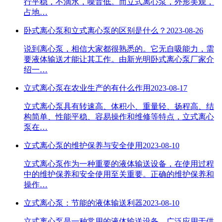
行平稳，不滴水，噪音低。而立式离心泵，外形美观，
占地…
卧式离心泵和立式离心泵的区别是什么？
2023-08-26
说到离心泵，相信大家都很熟悉的。它无自吸能力，需
要液体输送才能让其工作。由新光明卧式离心泵厂家介
绍一…
立式离心泵在农业生产的有什么作用
2023-08-17
立式离心泵具有转速高、体积小、重量轻、扬程高、结
构简单、性能平稳、容易操作和维修等特点，立式离心
泵在…
立式离心泵的维护保养与安全使用
2023-08-10
立式离心泵作为一种重要的液体输送设备，在使用过程
中的维护保养和安全使用至关重要。正确的维护保养和
操作…
立式离心泵：节能的液体输送利器
2023-08-10
​立式离心泵是一种常用的液体输送设备，广泛应用于供