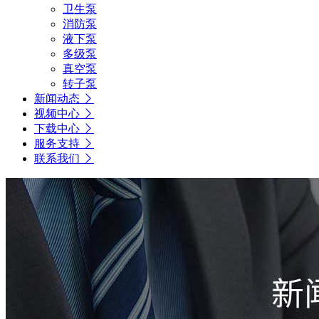
卫生泵
消防泵
液下泵
多级泵
真空泵
转子泵
新闻动态
视频中心
下载中心
服务支持
联系我们