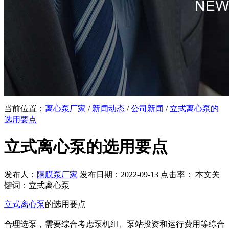
当前位置：
离心泵厂家
/
新闻动态
/
公司新闻
/
立式离心泵的
选用要点
立式离心泵的选用要点
发布人：
隔膜泵厂家
发布日期：2022-09-13 点击率：
本文关
键词：立式离心泵
立式离心泵
的选用要点
合理选泵，需要综合考虑泵机组、泵站投资和运行费用等综合