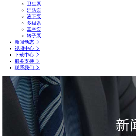
卫生泵
消防泵
液下泵
多级泵
真空泵
转子泵
新闻动态
视频中心
下载中心
服务支持
联系我们