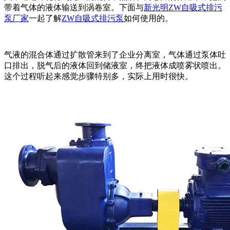
带着气体的液体输送到涡卷室。下面与
新光明ZW自吸式排污
泵厂家
一起了解
ZW自吸式排污泵
如何使用的。
气液的混合体通过扩散管来到了企业分离室，气体通过泵体吐
口排出，脱气后的液体回到储液室，终把液体成喷雾状喷出。
这个过程听起来感觉步骤特别多，实际上用时很快。