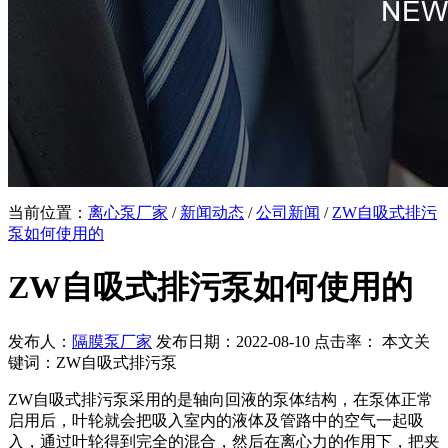
当前位置：
离心泵厂家
/
新闻动态
/
公司新闻
/
ZW自吸式排污
泵如何使用的
ZW自吸式排污泵如何使用的
发布人：
隔膜泵厂家
发布日期：2022-08-10 点击率：
本文关
键词：ZW自吸式排污泵
ZW自吸式排污泵采用的是轴向回液的泵体结构，在泵体正常
启用后，叶轮就会把吸入室内的液体及管路中的空气一起吸
入，通过叶轮得到完全的混合，然后在离心力的作用下，把夹