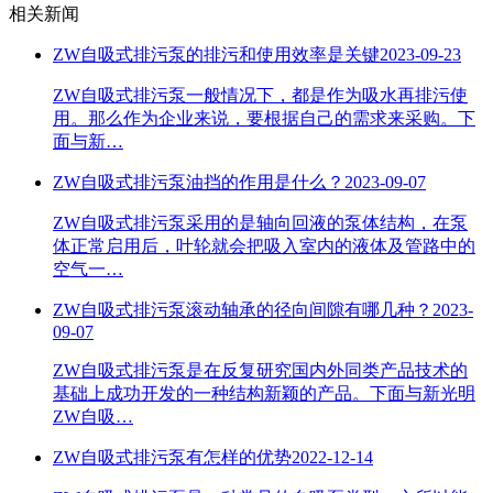
相关新闻
ZW自吸式排污泵的排污和使用效率是关键
2023-09-23
ZW自吸式排污泵一般情况下，都是作为吸水再排污使
用。那么作为企业来说，要根据自己的需求来采购。下
面与新…
ZW自吸式排污泵油挡的作用是什么？
2023-09-07
ZW自吸式排污泵采用的是轴向回液的泵体结构，在泵
体正常启用后，叶轮就会把吸入室内的液体及管路中的
空气一…
ZW自吸式排污泵滚动轴承的径向间隙有哪几种？
2023-
09-07
ZW自吸式排污泵是在反复研究国内外同类产品技术的
基础上成功开发的一种结构新颖的产品。下面与新光明
ZW自吸…
ZW自吸式排污泵有怎样的优势
2022-12-14