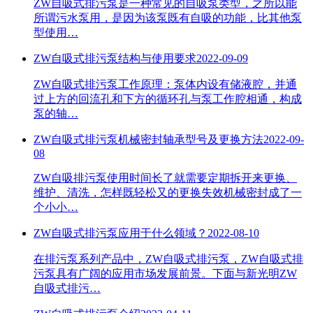
ZW自吸式排污泵是一种常见的自吸泵类型，之所以能
所谓污水泵用，是因为该泵既有自吸的功能，比其他泵
型使用…
ZW自吸式排污泵结构与使用要求
2022-09-09
ZW自吸式排污泵工作原理：泵体内设有储液腔，并通
过上方的回流孔和下方的循环孔与泵工作腔相通，构成
泵的轴…
ZW自吸式排污泵机械密封轴承型号及更换方法
2022-09-
08
ZW自吸排污泵使用时间长了就需要定期拆开来更换、
维护、清洗，怎样既轻松又的更换失效机械密封成了一
个小小…
ZW自吸式排污泵应用于什么领域？
2022-08-10
在排污泵系列产品中，ZW自吸式排污泵，ZW自吸式排
污泵具有广阔的应用市场发展前景。下面与新光明ZW
自吸式排污…