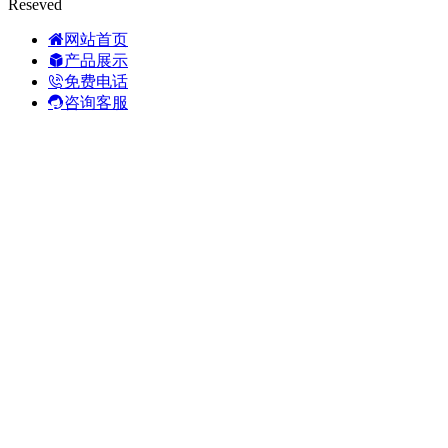
Reseved
网站首页
产品展示
免费电话
咨询客服