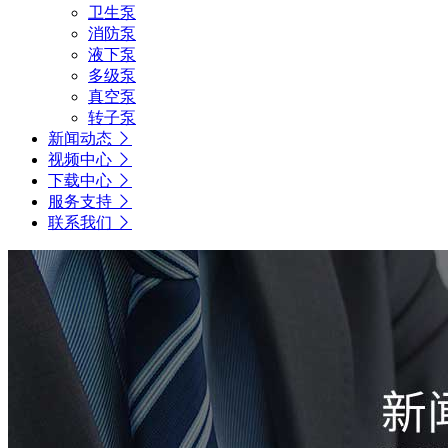
卫生泵
消防泵
液下泵
多级泵
真空泵
转子泵
新闻动态
视频中心
下载中心
服务支持
联系我们