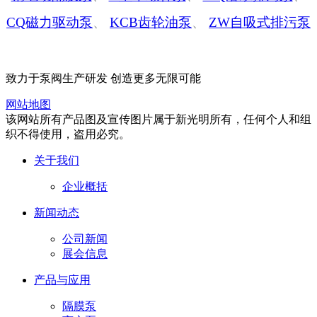
CQ磁力驱动泵
、
KCB齿轮油泵
、
ZW自吸式排污泵
致力于泵阀生产研发 创造更多无限可能
网站地图
该网站所有产品图及宣传图片属于新光明所有，任何个人和组
织不得使用，盗用必究。
关于我们
企业概括
新闻动态
公司新闻
展会信息
产品与应用
隔膜泵