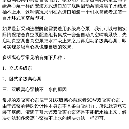
级离心泵一样的安装方式进口加了底阀启动泵前灌满了水结果
抽不上水，这种情况只能在泵进口加装一个引水筒或者加装一
台水环式真空泵即可。
如果是新采购选型阶段需要选用多级离心泵、我们可以根据实
际情况结合真空泵配套组装集成一套全自动真空辅助系统，先
启动真空泵当真空泵把水抽吸上来之后再启动多级离心泵，即
可实现多级离心泵也能自吸的效果。
多级离心泵常见的有如下几种：
1、立式多级泵
2、卧式多级离心泵
三、双吸离心泵抽不上水的原因
常规的双吸离心泵属于SH双吸离心泵或者SOW双吸离心泵，
由于该泵的特殊设计性本身泵不具备自吸能力，所以就算您安
装了底阀、灌满了引水该双吸离心泵还是不能把水抽上来，解
决办法和多级离心泵抽不上水的解决办法一样即可。