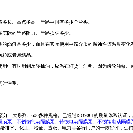
路多长、高点多高，管路中间有多少个弯头。
在实际的管路阻力、管路损失多少。
质的ph值是多少，而且在实际使用中该介质的腐蚀性随温度变化
颗粒或者易结晶。
使用中有时用到反转抽油，应当在订货时注明。因为齿轮油泵、
货时注明。
分十大系列、600多种规格。已通过ISO9001的质量体系认
隔膜泵
、
不锈钢气动隔膜泵
、
铸铁电动隔膜泵
、
不锈钢电动隔膜
给排水、化工、冶金、造纸、电力等各行用户的一致好评，远销