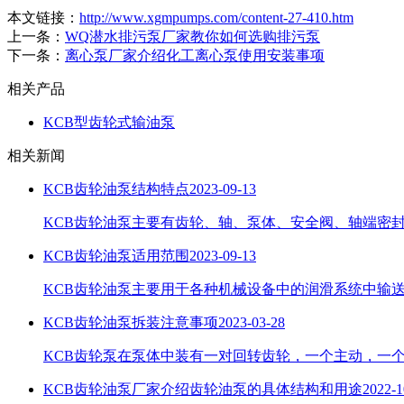
本文链接：
http://www.xgmpumps.com/content-27-410.htm
上一条：
WQ潜水排污泵厂家教你如何选购排污泵
下一条：
离心泵厂家介绍化工离心泵使用安装事项
相关产品
KCB型齿轮式输油泵
相关新闻
KCB齿轮油泵结构特点
2023-09-13
KCB齿轮油泵主要有齿轮、轴、泵体、安全阀、轴端密
KCB齿轮油泵适用范围
2023-09-13
KCB齿轮油泵主要用于各种机械设备中的润滑系统中输
KCB齿轮油泵拆装注意事项
2023-03-28
KCB齿轮泵​在泵体中装有一对回转齿轮，一个主动，
KCB齿轮油泵厂家介绍齿轮油泵的具体结构和用途
2022-1