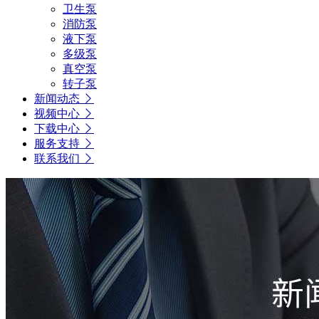
卫生泵
消防泵
液下泵
多级泵
真空泵
转子泵
新闻动态
视频中心
下载中心
服务支持
联系我们