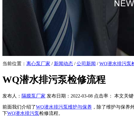
当前位置：
离心泵厂家
/
新闻动态
/
公司新闻
/
WQ潜水排污泵
WQ潜水排污泵检修流程
发布人：
隔膜泵厂家
发布日期：2022-03-08 点击率：
本文关键
前面我们介绍了
WQ潜水排污泵维护与保养
，除了维护与保养外
下
WQ潜水排污泵
检修流程。