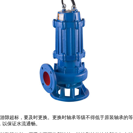
者游隙超标，要及时更换。更换时轴承等级不得低于原装轴承的
，以保证水流通畅。