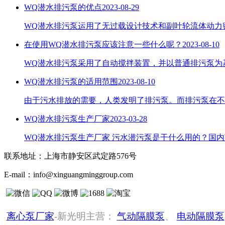
WQ潜水排污泵的优点
2023-08-29
WQ潜水排污泵运用了无过载设计技术和副叶轮流体动力
在使用WQ潜水排污泵应该注意一些什么呢？
2023-08-10
WQ潜水排污泵采用了自动搅拌装置，并以普通排污泵为
WQ潜水排污泵的适用范围
2023-08-10
由于污水排放的需要，人类发明了排污泵。而排污泵在不
WQ潜水排污泵生产厂家
2023-03-28
WQ潜水排污泵生产厂家 污水潜污泵是干什么用的？国
联系地址：
上海市静安区武定路576号
E-mail：
info@xinguangminggroup.com
离心泵厂家
-新光明主营：
气动隔膜泵
、
电动隔膜泵