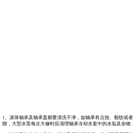
1、滚珠轴承及轴承盖都要清洗干净，如轴承有点蚀、裂纹或
隙，大型水泵每次大修时应清理轴承冷却水套中的水垢及杂物