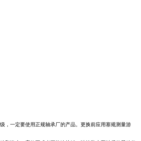
等级，一定要使用正规轴承厂的产品。更换前应用塞规测量游