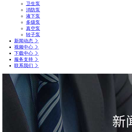
卫生泵
消防泵
液下泵
多级泵
真空泵
转子泵
新闻动态
视频中心
下载中心
服务支持
联系我们