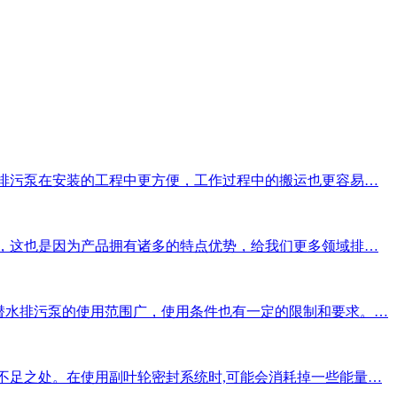
排污泵在安装的工程中更方便，工作过程中的搬运也更容易…
，这也是因为产品拥有诸多的特点优势，给我们更多领域排…
潜水排污泵的使用范围广，使用条件也有一定的限制和要求。…
不足之处。在使用副叶轮密封系统时,可能会消耗掉一些能量…