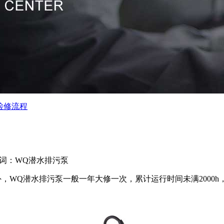
检修流程
词：WQ潜水排污泵
，WQ潜水排污泵一般一年大修一次，累计运行时间未满2000