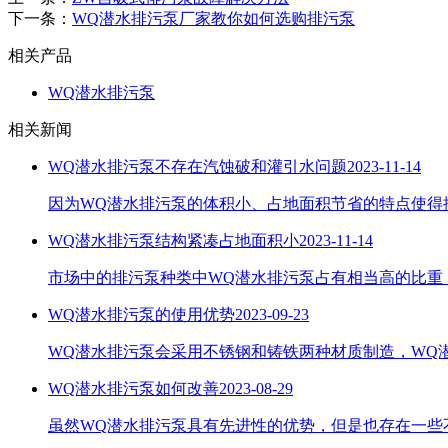
下一条：
WQ潜水排污泵厂家教你如何选购排污泵
相关产品
WQ潜水排污泵
相关新闻
WQ潜水排污泵不存在汽蚀破和灌引水问题
2023-11-14
因为WQ潜水排污泵的体积小、占地面积节省的特点使得
WQ潜水排污泵结构紧凑占地面积小
2023-11-14
市场中的排污泵种类中WQ潜水排污泵占有相当高的比重
WQ潜水排污泵的使用优势
2023-09-23
WQ潜水排污泵会采用不锈钢和铸铁两种材质制造，WQ
WQ潜水排污泵如何改善
2023-08-29
虽然WQ潜水排污泵具有先进性的优势，但是也存在一些