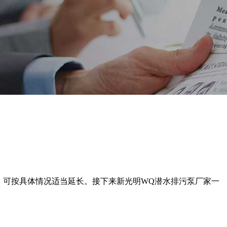
h，可按具体情况适当延长。接下来新光明WQ潜水排污泵厂家一