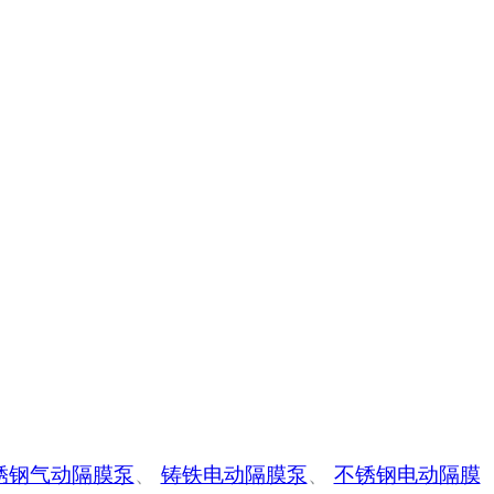
锈钢气动隔膜泵
、
铸铁电动隔膜泵
、
不锈钢电动隔膜