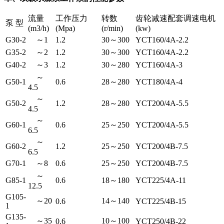
流量
工作压力
转数
齿轮减速配套调速电机
泵 型
(m3/h)
(Mpa)
(r/min)
(kw)
G30-2
～1
1.2
30～300
YCT160/4A-2.2
G35-2
～2
1.2
30～300
YCT160/4A-2.2
G40-2
～3
1.2
30～280
YCT160/4A-3
～
G50-1
0.6
28～280
YCT180/4A-4
4.5
～
G50-2
1.2
28～280
YCT200/4A-5.5
4.5
～
G60-1
0.6
25～250
YCT200/4A-5.5
6.5
～
G60-2
1.2
25～250
YCT200/4B-7.5
6.5
G70-1
～8
0.6
25～250
YCT200/4B-7.5
～
G85-1
0.6
18～180
YCT225/4A-11
12.5
G105-
～20
14～140
0.6
YCT225/4B-15
1
G135-
～35
10～100
0.6
YCT250/4B-22