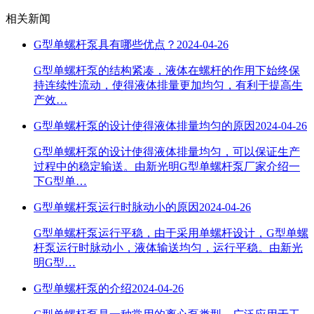
相关新闻
G型单螺杆泵具有哪些优点？
2024-04-26
G型单螺杆泵的结构紧凑，液体在螺杆的作用下始终保
持连续性流动，使得液体排量更加均匀，有利于提高生
产效…
G型单螺杆泵的设计使得液体排量均匀的原因
2024-04-26
G型单螺杆泵的设计使得液体排量均匀，可以保证生产
过程中的稳定输送。由新光明G型单螺杆泵厂家介绍一
下G型单…
G型单螺杆泵运行时脉动小的原因
2024-04-26
G型单螺杆泵运行平稳，由于采用单螺杆设计，G型单螺
杆泵运行时脉动小，液体输送均匀，运行平稳。由新光
明G型…
G型单螺杆泵的介绍
2024-04-26