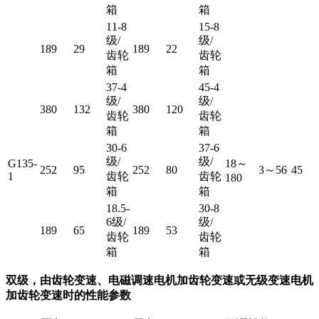
箱
箱
11-8
15-8
级/
级/
189
29
189
22
齿轮
齿轮
箱
箱
37-4
45-4
级/
级/
380
132
380
120
齿轮
齿轮
箱
箱
30-6
37-6
级/
级/
G135-
18～
252
95
252
80
3～56
45
1
齿轮
齿轮
180
箱
箱
18.5-
30-8
6级/
级/
189
65
189
53
齿轮
齿轮
箱
箱
双级，由齿轮变速、电磁调速电机加齿轮变速或无级变速电机
加齿轮变速时的性能参数