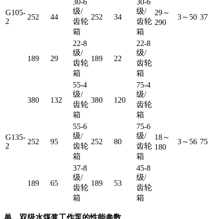
30-6
30-6
级/
级/
G105-
29～
252
44
252
34
3～50
37
2
齿轮
齿轮
290
箱
箱
22-8
22-8
级/
级/
189
29
189
22
齿轮
齿轮
箱
箱
55-4
75-4
级/
级/
380
132
380
120
齿轮
齿轮
箱
箱
55-6
75-6
级/
级/
G135-
18～
252
95
252
80
3～56
75
2
齿轮
齿轮
180
箱
箱
37-8
45-8
级/
级/
189
65
189
53
齿轮
齿轮
箱
箱
单、双级水煤浆工作泵的性能参数