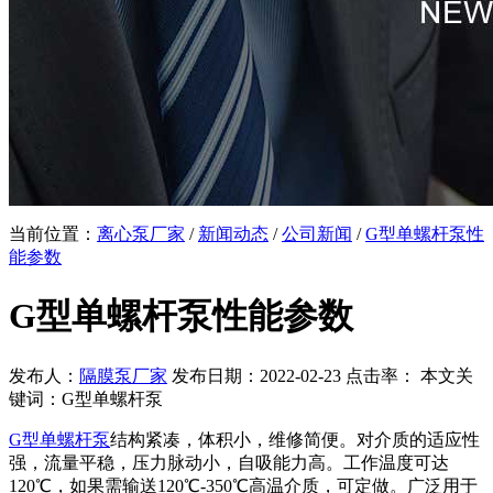
当前位置：
离心泵厂家
/
新闻动态
/
公司新闻
/
G型单螺杆泵性
能参数
G型单螺杆泵性能参数
发布人：
隔膜泵厂家
发布日期：2022-02-23 点击率：
本文关
键词：G型单螺杆泵
G型单螺杆泵
结构紧凑，体积小，维修简便。对介质的适应性
强，流量平稳，压力脉动小，自吸能力高。工作温度可达
120℃，如果需输送120℃-350℃高温介质，可定做。广泛用于