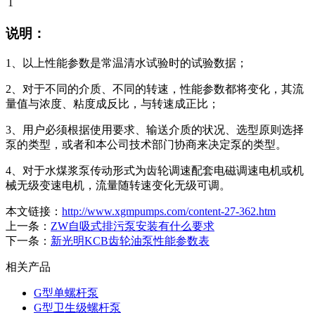
1
说明：
1、以上性能参数是常温清水试验时的试验数据；
2、对于不同的介质、不同的转速，性能参数都将变化，其流
量值与浓度、粘度成反比，与转速成正比；
3、用户必须根据使用要求、输送介质的状况、选型原则选择
泵的类型，或者和本公司技术部门协商来决定泵的类型。
4、对于水煤浆泵传动形式为齿轮调速配套电磁调速电机或机
械无级变速电机，流量随转速变化无级可调。
本文链接：
http://www.xgmpumps.com/content-27-362.htm
上一条：
ZW自吸式排污泵安装有什么要求
下一条：
新光明KCB齿轮油泵性能参数表
相关产品
G型单螺杆泵
G型卫生级螺杆泵