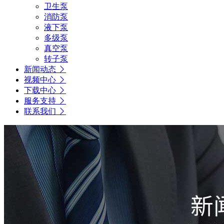
卫生泵
消防泵
液下泵
多级泵
真空泵
转子泵
新闻动态
视频中心
下载中心
服务支持
联系我们