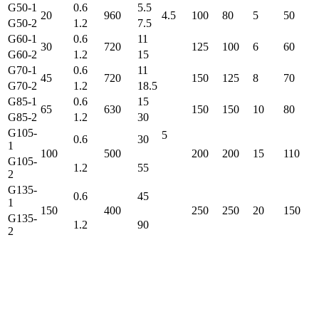
G50-1
0.6
5.5
20
960
4.5
100
80
5
50
G50-2
1.2
7.5
G60-1
0.6
11
30
720
125
100
6
60
G60-2
1.2
15
G70-1
0.6
11
45
720
150
125
8
70
G70-2
1.2
18.5
G85-1
0.6
15
65
630
150
150
10
80
G85-2
1.2
30
G105-
5
0.6
30
1
100
500
200
200
15
110
G105-
1.2
55
2
G135-
0.6
45
1
150
400
250
250
20
150
G135-
1.2
90
2