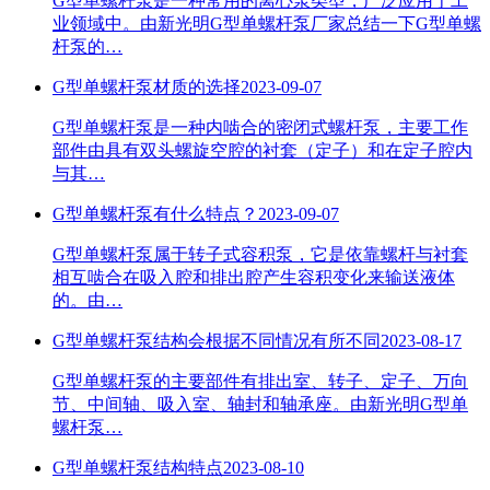
G型单螺杆泵是一种常用的离心泵类型，广泛应用于工
业领域中。由新光明G型单螺杆泵厂家总结一下G型单螺
杆泵的…
G型单螺杆泵材质的选择
2023-09-07
G型单螺杆泵是一种内啮合的密闭式螺杆泵，主要工作
部件由具有双头螺旋空腔的衬套（定子）和在定子腔内
与其…
G型单螺杆泵有什么特点？
2023-09-07
G型单螺杆泵属于转子式容积泵，它是依靠螺杆与衬套
相互啮合在吸入腔和排出腔产生容积变化来输送液体
的。由…
G型单螺杆泵结构会根据不同情况有所不同
2023-08-17
G型单螺杆泵的主要部件有排出室、转子、定子、万向
节、中间轴、吸入室、轴封和轴承座。由新光明G型单
螺杆泵…
G型单螺杆泵结构特点
2023-08-10