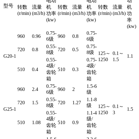
电动
电动
动
型号
转数
流量
机
转数
流量
机
转数
流量
机
(r/min)
(m3/h)
(r/min)
(m3/h)
(r/min)
(m3/h)
功率
功率
功
(kw)
(kw)
率
(kw)
0.75-
0.75-
960
0.96
960
0.8
6级
6级
0.55-
0.75-
720
0.8
720
0.5
8级
8级
125～
0.1～
G20-1
1.1
1250
1.5
0.55-
0.75-
4级/
4级/
510
0.4
510
0.3
齿轮
齿轮
箱
箱
0.75-
1.5-6
960
2.4
960
2
6级
级
0.55-
1.1-8
720
1.5
720
1.27
8级
级
125～
0.1～
G25-1
1.5
1250
3
0.55-
1.1-4
4级/
级/
510
1.08
510
0.9
齿轮
齿轮
箱
箱