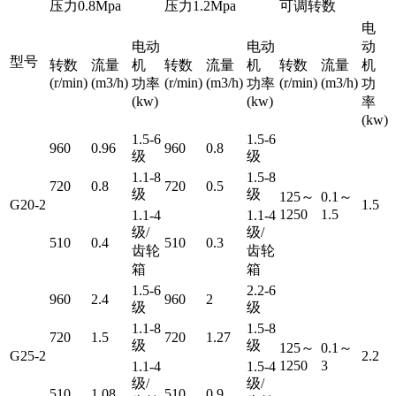
压力0.8Mpa
压力1.2Mpa
可调转数
电
电动
电动
动
型号
转数
流量
机
转数
流量
机
转数
流量
机
(r/min)
(m3/h)
(r/min)
(m3/h)
(r/min)
(m3/h)
功率
功率
功
(kw)
(kw)
率
(kw)
1.5-6
1.5-6
960
0.96
960
0.8
级
级
1.1-8
1.5-8
720
0.8
720
0.5
级
级
125～
0.1～
G20-2
1.5
1250
1.5
1.1-4
1.1-4
级/
级/
510
0.4
510
0.3
齿轮
齿轮
箱
箱
1.5-6
2.2-6
960
2.4
960
2
级
级
1.1-8
1.5-8
720
1.5
720
1.27
级
级
125～
0.1～
G25-2
2.2
1250
3
1.1-4
1.5-4
级/
级/
510
1.08
510
0.9