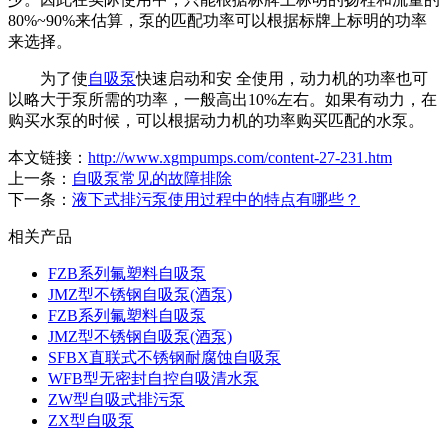
80%~90%来估算，泵的匹配功率可以根据标牌上标明的功率
来选择。
为了使
自吸泵
快速启动和安 全使用，动力机的功率也可
以略大于泵所需的功率，一般高出10%左右。如果有动力，在
购买水泵的时候，可以根据动力机的功率购买匹配的水泵。
本文链接：
http://www.xgmpumps.com/content-27-231.htm
上一条：
自吸泵常见的故障排除
下一条：
液下式排污泵使用过程中的特点有哪些？
相关产品
FZB系列氟塑料自吸泵
JMZ型不锈钢自吸泵(酒泵)
FZB系列氟塑料自吸泵
JMZ型不锈钢自吸泵(酒泵)
SFBX直联式不锈钢耐腐蚀自吸泵
WFB型无密封自控自吸清水泵
ZW型自吸式排污泵
ZX型自吸泵