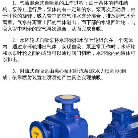
1、气液混合式自吸泵的工作过程：由于泵体的特殊结
构，泵停止运行后，泵体内有一定量的水。泵再次启动后，由
于叶轮的旋转，吸入管中的空气和水充分混合，排放到气水分
离室。气水分离室上部的气体溢出，而下部的水返回叶轮，与
吸入管中剩余的空气再次混合，从而完成自吸。
2、水环轮式自吸泵将水环轮和水泵叶轮组合在一个壳体
内，通过水环轮排出气体，实现自吸。泵正常工作时，水环轮
和水泵叶轮之间的通道可以通过阀门切断，水环轮内的液体可
以排出。
3、射流式自吸泵由离心泵和射流泵(或水力喷射器)组
成，依靠喷射装置在喷嘴处产生真空实现抽吸。