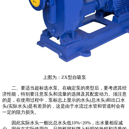
上图为：ZX型自吸泵
二、要适当超标选水泵。在确定泵的类型后，要考虑其经
济性能，特别要注意泵头和流量的选择及其配套动力。须注意
的是，在使用过程中，泵标志上显示的水头(总水头)和出口水
头(实际水头)是有差异的，这是由于水流过水管和管道时会有
一定的阻力损失。
因此实际水头一般比总水头低10%~20%，出水量相应减
少。因此在实际使用中，只能根据标牌上标明的扬程和流量的