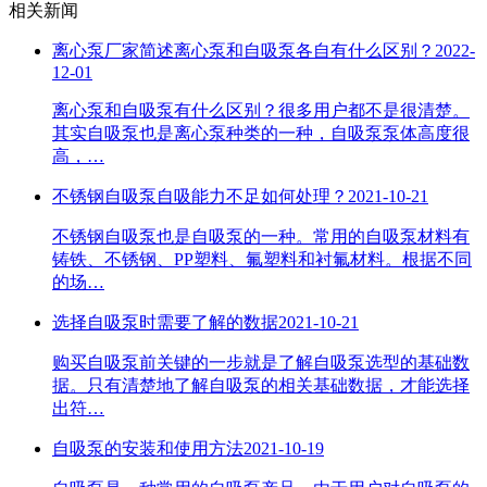
相关新闻
离心泵厂家简述离心泵和自吸泵各自有什么区别？
2022-
12-01
离心泵和自吸泵有什么区别？很多用户都不是很清楚。
其实自吸泵也是离心泵种类的一种，自吸泵泵体高度很
高，…
不锈钢自吸泵自吸能力不足如何处理？
2021-10-21
不锈钢自吸泵也是自吸泵的一种。常用的自吸泵材料有
铸铁、不锈钢、PP塑料、氟塑料和衬氟材料。根据不同
的场…
选择自吸泵时需要了解的数据
2021-10-21
购买自吸泵前关键的一步就是了解自吸泵选型的基础数
据。只有清楚地了解自吸泵的相关基础数据，才能选择
出符…
自吸泵的安装和使用方法
2021-10-19