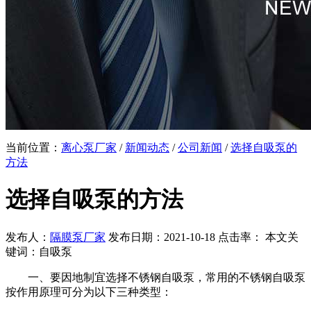
当前位置：
离心泵厂家
/
新闻动态
/
公司新闻
/
选择自吸泵的
方法
选择自吸泵的方法
发布人：
隔膜泵厂家
发布日期：2021-10-18 点击率：
本文关
键词：自吸泵
一、要因地制宜选择不锈钢自吸泵，常用的不锈钢自吸泵
按作用原理可分为以下三种类型：