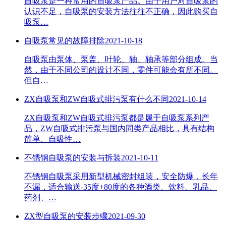
自吸泵是一种常用的自吸泵产品。由于用户对自吸泵的
认识不足，自吸泵的安装方法往往不正确，因此购买自
吸泵…
自吸泵常见的故障排除
2021-10-18
自吸泵由泵体、泵盖、叶轮、轴、轴承等部分组成。当
然，由于不同公司的设计不同，零件可能会有所不同。
但自…
ZX自吸泵和ZW自吸式排污泵有什么不同
2021-10-14
ZX自吸泵和ZW自吸式排污泵都是属于自吸泵系列产
品，ZW自吸式排污泵与国内同类产品相比，具有结构
简单、自吸性…
不锈钢自吸泵的安装与拆装
2021-10-11
不锈钢自吸泵采用新型机械密封组装，安全防爆，长年
不漏，适合输送-35度+80度的各种酒类、饮料、乳品、
药剂、…
ZX型自吸泵的安装步骤
2021-09-30