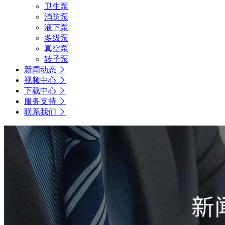
卫生泵
消防泵
液下泵
多级泵
真空泵
转子泵
新闻动态
视频中心
下载中心
服务支持
联系我们