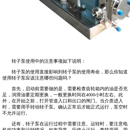
转子泵使用中的注意事项如下说明：
转子泵的使用直接影响到转子泵的使用寿命，那么你知道
使用转子泵应该注意哪些问题吗？
首先，启动前需要做的是，需要检查齿轮箱内的油是否充
足，润滑油要定期更换，一般更换时间在4000小时左右。此
外，在开始之前，打开管道入口和出口的闸门。当介质进入
时，需要用手转动转子泵。确认正常后才能正式运行，泵空时
不允许运行。
还有，转子泵在运行过程中需要注意。运转时，要注意电
机的功率和运转情况。如有异常，应停止运行，查找原因。用