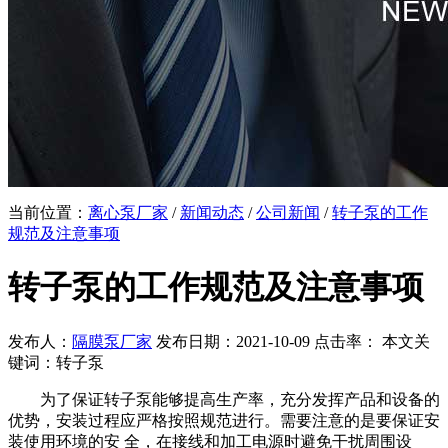
当前位置：
离心泵厂家
/
新闻动态
/
公司新闻
/
转子泵的工作
规范及注意事项
转子泵的工作规范及注意事项
发布人：
隔膜泵厂家
发布日期：2021-10-09 点击率：
本文关
键词：转子泵
为了保证转子泵能够提高生产率，充分发挥产品和设备的
优势，安装过程应严格按照规范进行。需要注意的是要保证安
装使用环境的安 全，在接线和加工电源时避免干扰周围设