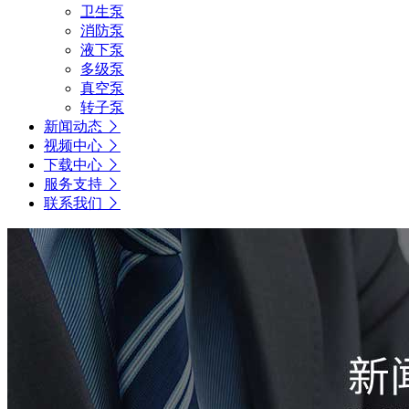
卫生泵
消防泵
液下泵
多级泵
真空泵
转子泵
新闻动态
视频中心
下载中心
服务支持
联系我们