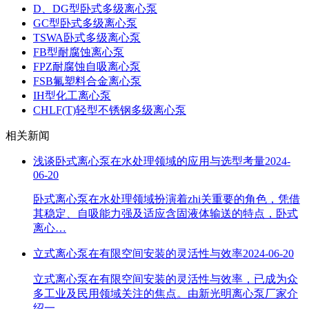
D、DG型卧式多级离心泵
GC型卧式多级离心泵
TSWA卧式多级离心泵
FB型耐腐蚀离心泵
FPZ耐腐蚀自吸离心泵
FSB氟塑料合金离心泵
IH型化工离心泵
CHLF(T)轻型不锈钢多级离心泵
相关新闻
浅谈卧式离心泵在水处理领域的应用与选型考量
2024-
06-20
卧式离心泵在水处理领域扮演着zhi关重要的角色，凭借
其稳定、自吸能力强及适应含固液体输送的特点，卧式
离心…
立式离心泵在有限空间安装的灵活性与效率
2024-06-20
立式离心泵在有限空间安装的灵活性与效率，已成为众
多工业及民用领域关注的焦点。由新光明离心泵厂家介
绍一…