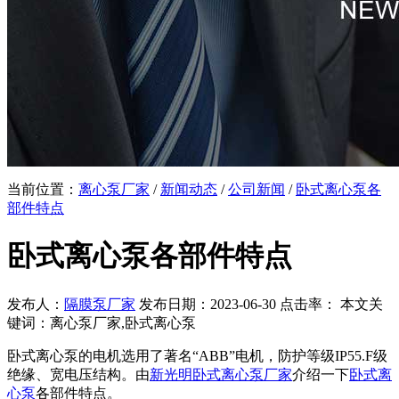
当前位置：
离心泵厂家
/
新闻动态
/
公司新闻
/
卧式离心泵各
部件特点
卧式离心泵各部件特点
发布人：
隔膜泵厂家
发布日期：2023-06-30 点击率：
本文关
键词：离心泵厂家,卧式离心泵
卧式离心泵的电机选用了著名“ABB”电机，防护等级IP55.F级
绝缘、宽电压结构。由
新光明卧式离心泵厂家
介绍一下
卧式离
心泵
各部件特点。