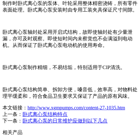
制作时卧式离心泵的泵体、叶轮采用整体精密浇铸，所有零件
表面处理。卧式离心泵安装时由专用工装夹具保证尺寸间隙。
卧式离心泵轴封处采用开启式结构，故即使轴封处有少量泄
漏，亦可及时观察。即使短时间内未察觉也不会满溢到电动
机。从而保证了卧式离心泵电动机的使用寿命。
卧式离心泵制作精细，不易结垢，特别适用于CIP清洗。
卧式离心泵结构简单、拆卸方便，嗓音低，效率高，对物料处
理平缓柔和，符合食品卫生要求又保证了产品的原有风味。
本文链接：
http://www.xgmpumps.com/content-27-1035.htm
上一条：
卧式离心泵结构特点
下一条：
卧式离心泵的日常维护应做到以下几点
相关产品