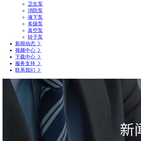
卫生泵
消防泵
液下泵
多级泵
真空泵
转子泵
新闻动态
视频中心
下载中心
服务支持
联系我们