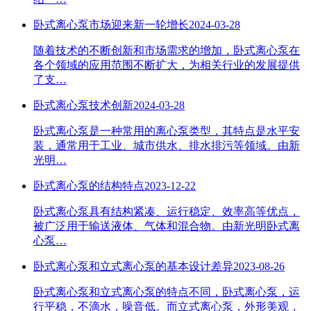
卧式离心泵市场迎来新一轮增长
2024-03-28
随着技术的不断创新和市场需求的增加，卧式离心泵在
各个领域的应用范围不断扩大，为相关行业的发展提供
了支…
卧式离心泵技术创新
2024-03-28
卧式离心泵是一种常用的离心泵类型，其特点是水平安
装，通常用于工业、城市供水、排水排污等领域。由新
光明…
卧式离心泵的结构特点
2023-12-22
卧式离心泵具有结构紧凑、运行稳定、效率高等优点，
被广泛用于输送液体、气体和混合物。由新光明卧式离
心泵…
卧式离心泵和立式离心泵的基本设计差异
2023-08-26
卧式离心泵和立式离心泵的特点不同，卧式离心泵，运
行平稳，不滴水，噪音低。而立式离心泵，外形美观，