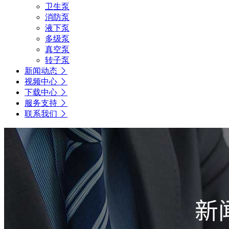
卫生泵
消防泵
液下泵
多级泵
真空泵
转子泵
新闻动态
视频中心
下载中心
服务支持
联系我们