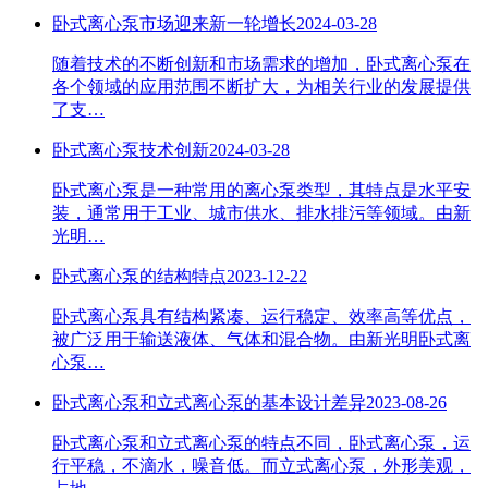
卧式离心泵市场迎来新一轮增长
2024-03-28
随着技术的不断创新和市场需求的增加，卧式离心泵在
各个领域的应用范围不断扩大，为相关行业的发展提供
了支…
卧式离心泵技术创新
2024-03-28
卧式离心泵是一种常用的离心泵类型，其特点是水平安
装，通常用于工业、城市供水、排水排污等领域。由新
光明…
卧式离心泵的结构特点
2023-12-22
卧式离心泵具有结构紧凑、运行稳定、效率高等优点，
被广泛用于输送液体、气体和混合物。由新光明卧式离
心泵…
卧式离心泵和立式离心泵的基本设计差异
2023-08-26
卧式离心泵和立式离心泵的特点不同，卧式离心泵，运
行平稳，不滴水，噪音低。而立式离心泵，外形美观，