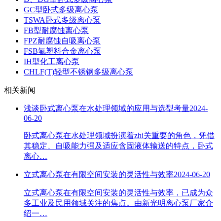
GC型卧式多级离心泵
TSWA卧式多级离心泵
FB型耐腐蚀离心泵
FPZ耐腐蚀自吸离心泵
FSB氟塑料合金离心泵
IH型化工离心泵
CHLF(T)轻型不锈钢多级离心泵
相关新闻
浅谈卧式离心泵在水处理领域的应用与选型考量
2024-
06-20
卧式离心泵在水处理领域扮演着zhi关重要的角色，凭借
其稳定、自吸能力强及适应含固液体输送的特点，卧式
离心…
立式离心泵在有限空间安装的灵活性与效率
2024-06-20
立式离心泵在有限空间安装的灵活性与效率，已成为众
多工业及民用领域关注的焦点。由新光明离心泵厂家介
绍一…